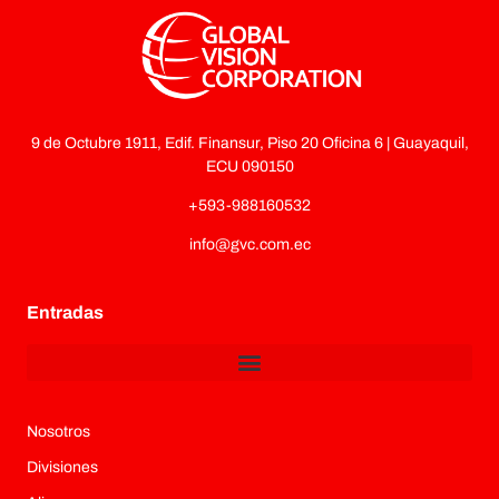
9 de Octubre 1911, Edif. Finansur, Piso 20 Oficina 6 | Guayaquil,
ECU 090150
+593-988160532
info@gvc.com.ec
Entradas
Nosotros
Divisiones