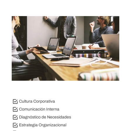
Cultura Corporativa
Comunicación Interna
Diagnóstico de Necesidades
Estrategia Organizacional