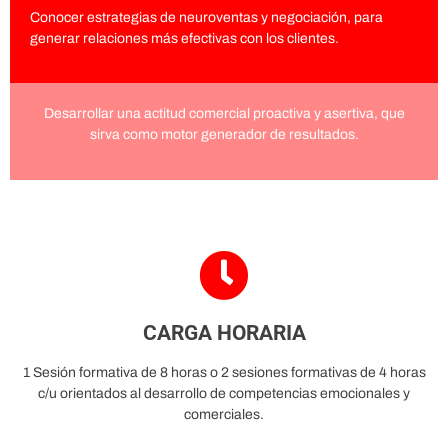
Conocer estrategias de neuroventas y negociación, para
generar relaciones más efectivas con los clientes.
Desarrollar una actitud comercial proactiva y asertiva, que
sirva como motor generador de resultados.
CARGA HORARIA
1 Sesión formativa de 8 horas o 2 sesiones formativas de 4 horas
c/u orientados al desarrollo de competencias emocionales y
comerciales.