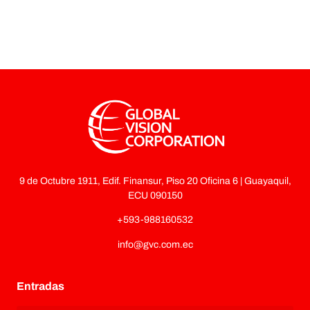
9 de Octubre 1911, Edif. Finansur, Piso 20 Oficina 6 | Guayaquil,
ECU 090150
+593-988160532
info@gvc.com.ec
Entradas