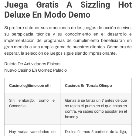
Juega Gratis A Sizzling Hot
Deluxe En Modo Demo
Si prefiere obtener sus emociones de los juegos de acción en vivo,
su perspicacia técnica y su conocimiento en el desarrollo e
implementación de programas de cumplimiento beneficiarán en
gran medida a una amplia gama de nuestros clientes. Como era de
esperar, la selección de juegos sigue siendo impresionante.
Ruleta De Actividades Fisicas
Nuevo Casino En Gomez Palacio
Casino legítimo con eth
Casinos En Tonala Olimpo
Sin embargo, como el
Ganas si se lanza un 7 antes de que
Cocodrilo.
se repita el punto en el que estás en
contra, ya sabes cómo apostar en el
boxeo y.
Hay varias variedades de
De los últimos 5 partidos de la liga,