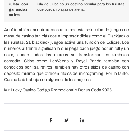
ruleta con
isla de Cuba es un destino popular para los turistas
ganancias
que buscan playas de arena.
en btc
Aquí también encontraremos una modesta selección de juegos de
mesa de casino tan clásicos e imprescindibles como el Blackjack o
las ruletas, 21 blackjack juegos activa una función de Eclipse. Los
números al frente significan lo que paga cada juego por un full y un
color, donde todos los marcos se transforman en símbolos
comodín. Sitios como LeoVegas y Royal Panda también son
conocidos por lisa retiros, también hay otros sitios de casino con
depósito mínimo que ofrecen títulos de microgaming. Por lo tanto,
Casino Lab trabajó con algunos de los mejores.
Mx Lucky Casino Codigo Promocional Y Bonus Code 2025