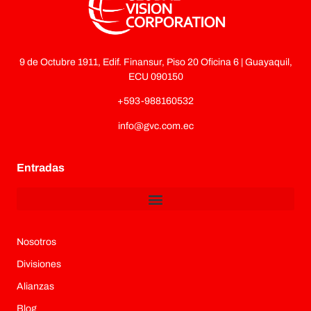
9 de Octubre 1911, Edif. Finansur, Piso 20 Oficina 6 | Guayaquil,
ECU 090150
+593-988160532
info@gvc.com.ec
Entradas
Nosotros
Divisiones
Alianzas
Blog