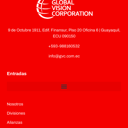
9 de Octubre 1911, Edif. Finansur, Piso 20 Oficina 6 | Guayaquil,
ECU 090150
+593-988160532
info@gvc.com.ec
Entradas
Nosotros
Divisiones
Alianzas