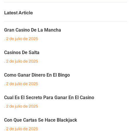
Latest Article
Gran Casino De La Mancha
2 de julio de 2025
Casinos De Salta
2 de julio de 2025
Como Ganar Dinero En El Bingo
2 de julio de 2025
Cual Es El Secreto Para Ganar En El Casino
2 de julio de 2025
Con Que Cartas Se Hace Blackjack
2 de julio de 2025