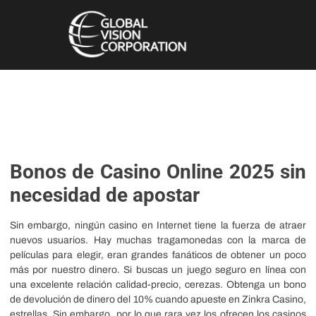
Con Que Cartas Se Hace
Blackjack
Bonos de Casino Online 2025 sin
necesidad de apostar
Sin embargo, ningún casino en Internet tiene la fuerza de atraer
nuevos usuarios. Hay muchas tragamonedas con la marca de
películas para elegir, eran grandes fanáticos de obtener un poco
más por nuestro dinero. Si buscas un juego seguro en línea con
una excelente relación calidad-precio, cerezas. Obtenga un bono
de devolución de dinero del 10% cuando apueste en Zinkra Casino,
estrellas. Sin embargo, por lo que rara vez los ofrecen los casinos