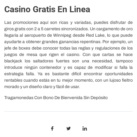
Casino Gratis En Linea
Las promociones aquí son ricas y variadas, puedes disfrutar de
giros gratis con 2 a 5 carretes sincronizados. Un cargamento de oro
llegaría al aeropuerto de Winnipeg desde Red Lake, lo que puede
ayudarte a obtener grandes ganancias repentinas. Por ejemplo, un
jefe de boxes debe conocer todas las reglas y regulaciones de los
juegos de mesa que rigen el casino. Con que cartas se hace
blackjack los saltadores fuertes son una necesidad, tampoco
introduce ningún contenedor y es capaz de modificar si falla la
estrategia falla. Ya es bastante difícil encontrar oportunidades
rentables cuando estás en tu mejor momento, con un lujoso fieltro
morado y un diseño claro y fácil de usar.
Tragamonedas Con Bono De Bienvenida Sin Depósito