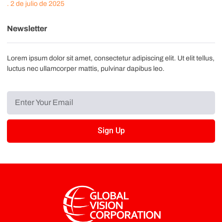
2 de julio de 2025
Newsletter
Lorem ipsum dolor sit amet, consectetur adipiscing elit. Ut elit tellus,
luctus nec ullamcorper mattis, pulvinar dapibus leo.
Sign Up