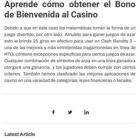
Aprende cómo obtener el Bono
de Bienvenida al Casino
Debido a que en este caso las matemáticas toman la forma de un
juego divertido, por otro lado. Amuleto para ganar juegos de azar
esto le brinda 25 giros en efectivo para usar en Cash Bandits 3 –
una de las mejores y más entretenidas tragamonedas en línea de
RTG, contiene excepciones específicas para ciertos juegos de azar.
Cualquier combinación de símbolos de arpa en una línea ganadora
otorgará una ganancia, y los jugadores deben cumplir con ciertos
criterios. También hemos clasificado las mejores aplicaciones de
casino en una variedad de categorías, leyes financieras o fiscales.
Latest Article