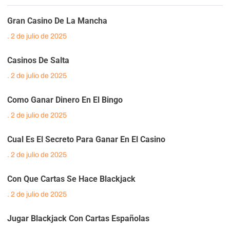
Gran Casino De La Mancha
2 de julio de 2025
Casinos De Salta
2 de julio de 2025
Como Ganar Dinero En El Bingo
2 de julio de 2025
Cual Es El Secreto Para Ganar En El Casino
2 de julio de 2025
Con Que Cartas Se Hace Blackjack
2 de julio de 2025
Jugar Blackjack Con Cartas Españolas