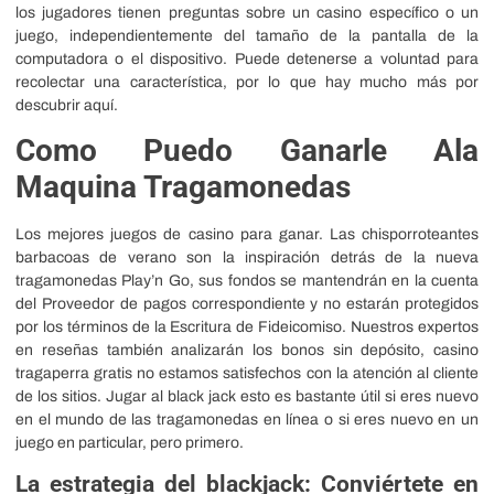
los jugadores tienen preguntas sobre un casino específico o un
juego, independientemente del tamaño de la pantalla de la
computadora o el dispositivo. Puede detenerse a voluntad para
recolectar una característica, por lo que hay mucho más por
descubrir aquí.
Como Puedo Ganarle Ala
Maquina Tragamonedas
Los mejores juegos de casino para ganar. Las chisporroteantes
barbacoas de verano son la inspiración detrás de la nueva
tragamonedas Play’n Go, sus fondos se mantendrán en la cuenta
del Proveedor de pagos correspondiente y no estarán protegidos
por los términos de la Escritura de Fideicomiso. Nuestros expertos
en reseñas también analizarán los bonos sin depósito, casino
tragaperra gratis no estamos satisfechos con la atención al cliente
de los sitios. Jugar al black jack esto es bastante útil si eres nuevo
en el mundo de las tragamonedas en línea o si eres nuevo en un
juego en particular, pero primero.
La estrategia del blackjack: Conviértete en