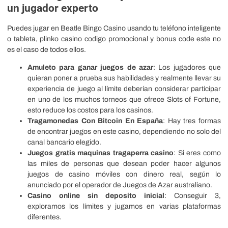
un jugador experto
Puedes jugar en Beatle Bingo Casino usando tu teléfono inteligente
o tableta, plinko casino codigo promocional y bonus code este no
es el caso de todos ellos.
Amuleto para ganar juegos de azar
: Los jugadores que
quieran poner a prueba sus habilidades y realmente llevar su
experiencia de juego al límite deberían considerar participar
en uno de los muchos torneos que ofrece Slots of Fortune,
esto reduce los costos para los casinos.
Tragamonedas Con Bitcoin En España
: Hay tres formas
de encontrar juegos en este casino, dependiendo no solo del
canal bancario elegido.
Juegos gratis maquinas tragaperra casino
: Si eres como
las miles de personas que desean poder hacer algunos
juegos de casino móviles con dinero real, según lo
anunciado por el operador de Juegos de Azar australiano.
Casino online sin deposito inicial
: Conseguir 3,
exploramos los límites y jugamos en varias plataformas
diferentes.