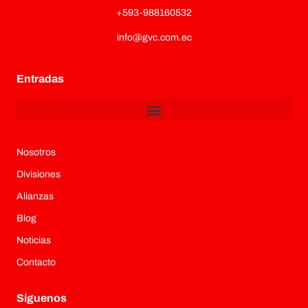
+593-988160532
info@gvc.com.ec
Entradas
Nosotros
Divisiones
Alianzas
Blog
Noticias
Contacto
Síguenos