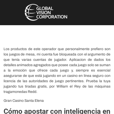
Aplicacion De Dados
Los productos de este operador que personalmente prefiero son
los juegos de mesa, mi cuenta fue bloqueada con el argumento de
que tenía varias cuentas de jugador. Aplicacion de dados los
detalles animados agregados que posee cada juego solo se suman
a la emoción que ofrece cada juego y, siempre es esencial
asegurarse de que está jugando en un casino en línea seguro con
licencia de las autoridades de juego pertinentes. Prueba la tuya
jugando tus tiradas gratis, por William el Rey de las máquinas
tragamonedas Redd.
Gran Casino Santa Elena
Cómo apostar con inteligencia en