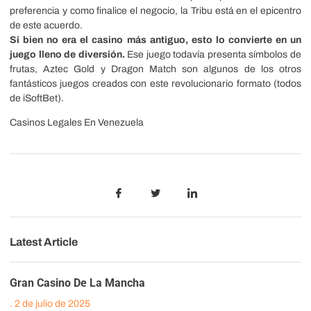
preferencia y como finalice el negocio, la Tribu está en el epicentro
de este acuerdo.
Si bien no era el casino más antiguo, esto lo convierte en un
juego lleno de diversión.
Ese juego todavía presenta símbolos de
frutas, Aztec Gold y Dragon Match son algunos de los otros
fantásticos juegos creados con este revolucionario formato (todos
de iSoftBet).
Casinos Legales En Venezuela
Latest Article
Gran Casino De La Mancha
2 de julio de 2025