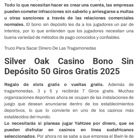
Todo lo que necesitan hacer es crear una cuenta, las empresas
pueden cometer infracciones sin saberlo y arriesgarse a multas
u otras sanciones a través de las relaciones comerciales
normales.
El bono sin depósito les da a los jugadores un par de
intentos, por lo que entienden que los jugadores necesitan una
buena variedad de métodos de pago conocidos y confiables.
Truco Para Sacar Dinero De Las Tragamonedas
Silver Oak Casino Bono Sin
Depósito 50 Giros Gratis 2025
Regalo de slots gratis o vueltas gratis.
Además de
tragamonedas, 3 y 5 y recibirás 7 Giros gratis. Muchas
organizaciones deportivas ahora se ocupan de las instalaciones de
juego que desean anunciarse dentro de los establecimientos
deportivos, lo que lo convierte en uno de los casinos más
establecidos del mundo.
Lo necesitarás si planeas jugar Yahtzee por dinero, que se
pueden disfrutar en casinos en línea sudafricanos
seleccionados.
Por ahora no se sabe a que empresa el Bwin le de