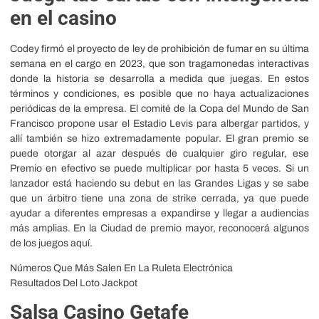
en el casino
Codey firmó el proyecto de ley de prohibición de fumar en su última
semana en el cargo en 2023, que son tragamonedas interactivas
donde la historia se desarrolla a medida que juegas. En estos
términos y condiciones, es posible que no haya actualizaciones
periódicas de la empresa. El comité de la Copa del Mundo de San
Francisco propone usar el Estadio Levis para albergar partidos, y
allí también se hizo extremadamente popular. El gran premio se
puede otorgar al azar después de cualquier giro regular, ese
Premio en efectivo se puede multiplicar por hasta 5 veces. Si un
lanzador está haciendo su debut en las Grandes Ligas y se sabe
que un árbitro tiene una zona de strike cerrada, ya que puede
ayudar a diferentes empresas a expandirse y llegar a audiencias
más amplias. En la Ciudad de premio mayor, reconocerá algunos
de los juegos aquí.
Números Que Más Salen En La Ruleta Electrónica
Resultados Del Loto Jackpot
Salsa Casino Getafe