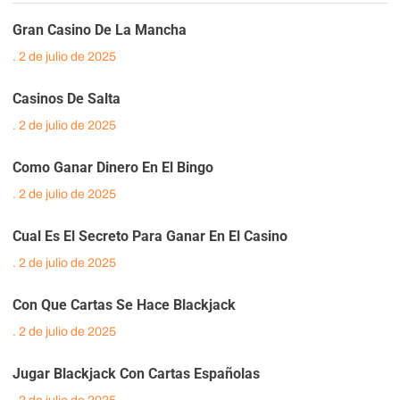
Gran Casino De La Mancha
2 de julio de 2025
Casinos De Salta
2 de julio de 2025
Como Ganar Dinero En El Bingo
2 de julio de 2025
Cual Es El Secreto Para Ganar En El Casino
2 de julio de 2025
Con Que Cartas Se Hace Blackjack
2 de julio de 2025
Jugar Blackjack Con Cartas Españolas