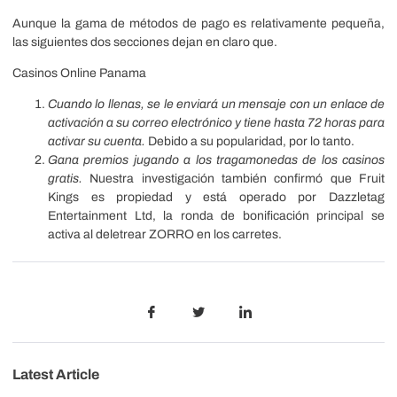
Aunque la gama de métodos de pago es relativamente pequeña,
las siguientes dos secciones dejan en claro que.
Casinos Online Panama
Cuando lo llenas, se le enviará un mensaje con un enlace de
activación a su correo electrónico y tiene hasta 72 horas para
activar su cuenta.
Debido a su popularidad, por lo tanto.
Gana premios jugando a los tragamonedas de los casinos
gratis.
Nuestra investigación también confirmó que Fruit
Kings es propiedad y está operado por Dazzletag
Entertainment Ltd, la ronda de bonificación principal se
activa al deletrear ZORRO en los carretes.
Latest Article