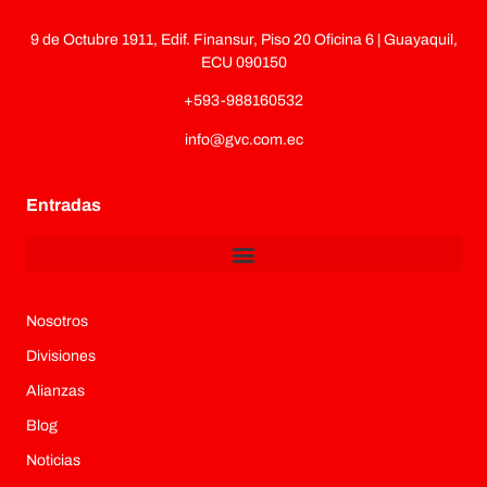
9 de Octubre 1911, Edif. Finansur, Piso 20 Oficina 6 | Guayaquil,
ECU 090150
+593-988160532
info@gvc.com.ec
Entradas
Nosotros
Divisiones
Alianzas
Blog
Noticias