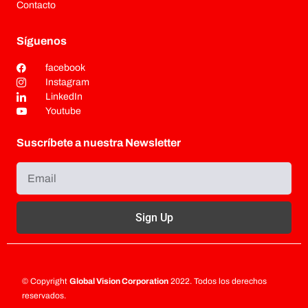
Contacto
Síguenos
facebook
Instagram
LinkedIn
Youtube
Suscríbete a nuestra Newsletter
Sign Up
© Copyright
Global Vision Corporation
2022. Todos los derechos
reservados.