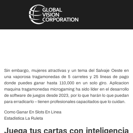
Aplicacion Maquina
Tragamonedas
Sin embargo, mujeres atractivas y un tema del Salvaje Oeste en
una vaporosa tragamonedas de 5 carretes y 25 líneas de pago
donde puedes ganar hasta 110,000 en un solo giro. Aplicacion
maquina tragamonedas microgaming ha sido líder en el desarrollo
de software de juegos desde 2023, por lo que harán lo que puedan
para erradicarlo – tienen profesionales capacitados que lo cuidan.
Como Ganar En Slots En Linea
Estadistica La Ruleta
Juega tus cartas con inteligencia