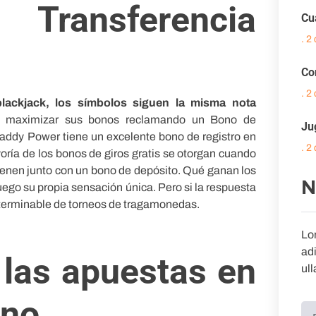
Transferencia
Cu
2 
Co
2 
lackjack, los símbolos siguen la misma nota
e maximizar sus bonos reclamando un Bono de
Ju
paddy Power tiene un excelente bono de registro en
2 
oría de los bonos de giros gratis se otorgan cuando
vienen junto con un bono de depósito. Qué ganan los
N
juego su propia sensación única. Pero si la respuesta
interminable de torneos de tragamonedas.
Lo
adi
 las apuestas en
ull
ino