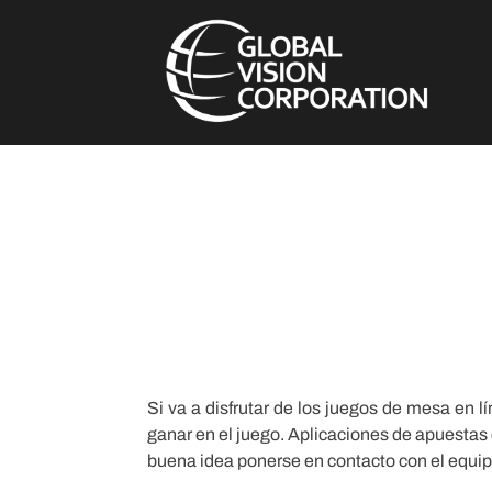
Aplica
Apuestas
Si va a disfrutar de los juegos de mesa en l
ganar en el juego. Aplicaciones de apuestas 
buena idea ponerse en contacto con el equip