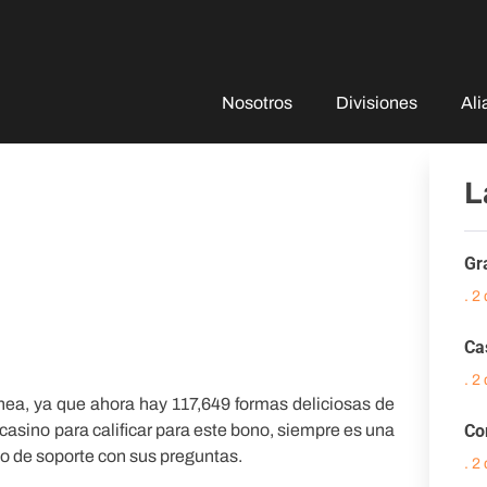
Nosotros
Divisiones
Ali
L
ciones De
Gr
 Casino
2 
Ca
2 
ínea, ya que ahora hay 117,649 formas deliciosas de
casino para calificar para este bono, siempre es una
Co
o de soporte con sus preguntas.
2 