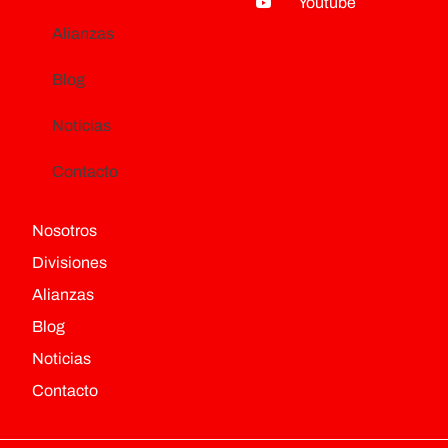
Youtube
Alianzas
Blog
Noticias
Contacto
Nosotros
Divisiones
Alianzas
Blog
Noticias
Contacto