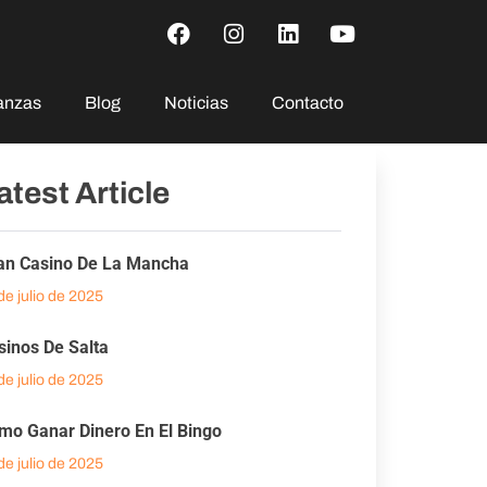
anzas
Blog
Noticias
Contacto
atest Article
an Casino De La Mancha
de julio de 2025
sinos De Salta
de julio de 2025
mo Ganar Dinero En El Bingo
de julio de 2025