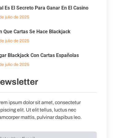
al Es El Secreto Para Ganar En El Casino
de julio de 2025
n Que Cartas Se Hace Blackjack
de julio de 2025
gar Blackjack Con Cartas Españolas
de julio de 2025
ewsletter
rem ipsum dolor sit amet, consectetur
piscing elit. Ut elit tellus, luctus nec
amcorper mattis, pulvinar dapibus leo.