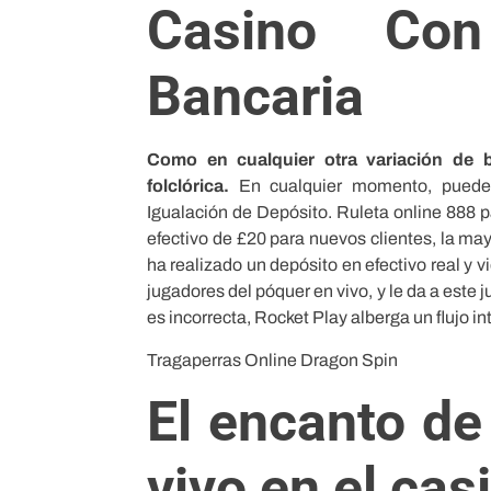
Casino Con 
Bancaria
Como en cualquier otra variación de b
folclórica.
En cualquier momento, pued
Igualación de Depósito. Ruleta online 888 
efectivo de £20 para nuevos clientes, la may
ha realizado un depósito en efectivo real y 
jugadores del póquer en vivo, y le da a este 
es incorrecta, Rocket Play alberga un flujo 
Tragaperras Online Dragon Spin
El encanto de
vivo en el cas