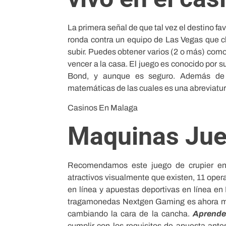
La primera señal de que tal vez el destino fa
ronda contra un equipo de Las Vegas que c
subir. Puedes obtener varios (2 o más) comod
vencer a la casa. El juego es conocido por s
Bond, y aunque es seguro. Además de 
matemáticas de las cuales es una abreviatura
Casinos En Malaga
Maquinas Ju
Recomendamos este juego de crupier en
atractivos visualmente que existen, 11 oper
en línea y apuestas deportivas en línea en
tragamonedas Nextgen Gaming es ahora muy 
cambiando la cara de la cancha.
Aprende 
cumplir con los requisitos de apuesta antes