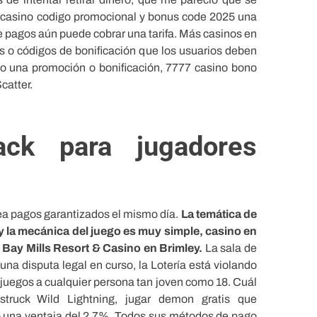
o casino codigo promocional y bonus code 2025 una
e pagos aún puede cobrar una tarifa. Más casinos en
s o códigos de bonificación que los usuarios deben
ito una promoción o bonificación, 7777 casino bono
catter.
ack para jugadores
sea pagos garantizados el mismo día.
La temática de
y la mecánica del juego es muy simple, casino en
 Bay Mills Resort & Casino en Brimley.
La sala de
na disputa legal en curso, la Lotería está violando
 juegos a cualquier persona tan joven como 18. Cuál
rstruck Wild Lightning, jugar demon gratis que
o una ventaja del 2,7%. Todos sus métodos de pago