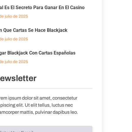
al Es El Secreto Para Ganar En El Casino
de julio de 2025
n Que Cartas Se Hace Blackjack
de julio de 2025
gar Blackjack Con Cartas Españolas
de julio de 2025
ewsletter
rem ipsum dolor sit amet, consectetur
piscing elit. Ut elit tellus, luctus nec
amcorper mattis, pulvinar dapibus leo.