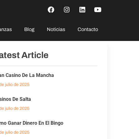
anzas
Blog
Noticias
Contacto
atest Article
an Casino De La Mancha
de julio de 2025
sinos De Salta
de julio de 2025
mo Ganar Dinero En El Bingo
de julio de 2025