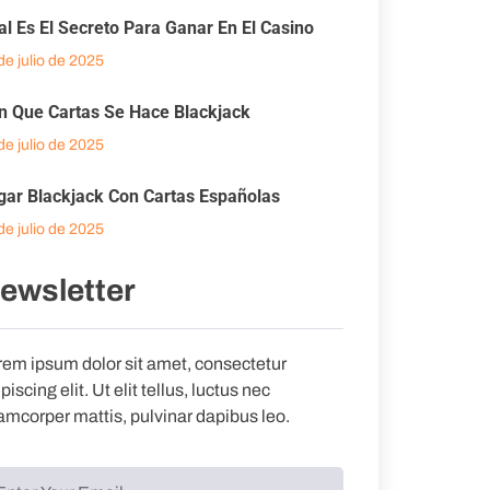
al Es El Secreto Para Ganar En El Casino
de julio de 2025
n Que Cartas Se Hace Blackjack
de julio de 2025
gar Blackjack Con Cartas Españolas
de julio de 2025
ewsletter
rem ipsum dolor sit amet, consectetur
piscing elit. Ut elit tellus, luctus nec
amcorper mattis, pulvinar dapibus leo.