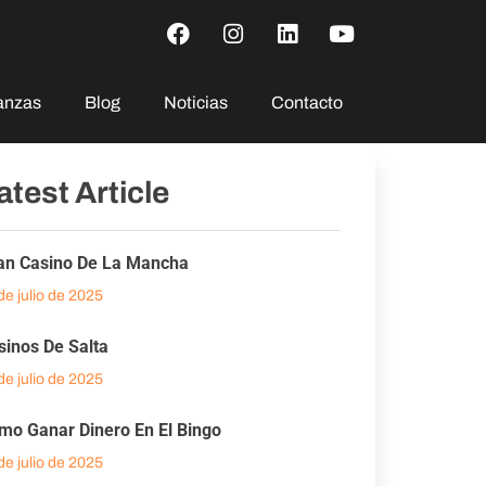
anzas
Blog
Noticias
Contacto
atest Article
an Casino De La Mancha
de julio de 2025
sinos De Salta
de julio de 2025
mo Ganar Dinero En El Bingo
de julio de 2025