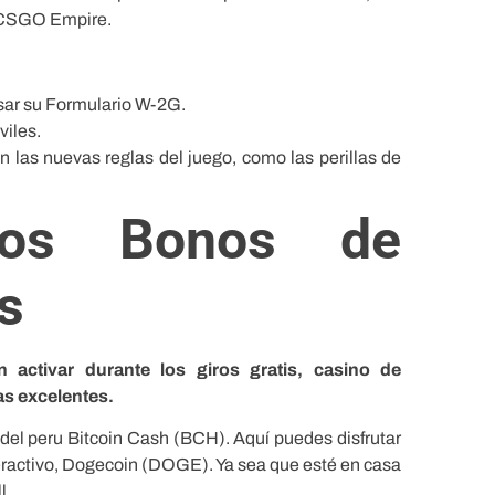
o CSGO Empire.
 usar su Formulario W-2G.
iles.
on las nuevas reglas del juego, como las perillas de
los Bonos de
s
activar durante los giros gratis, casino de
as excelentes.
del peru Bitcoin Cash (BCH). Aquí puedes disfrutar
teractivo, Dogecoin (DOGE). Ya sea que esté en casa
l.