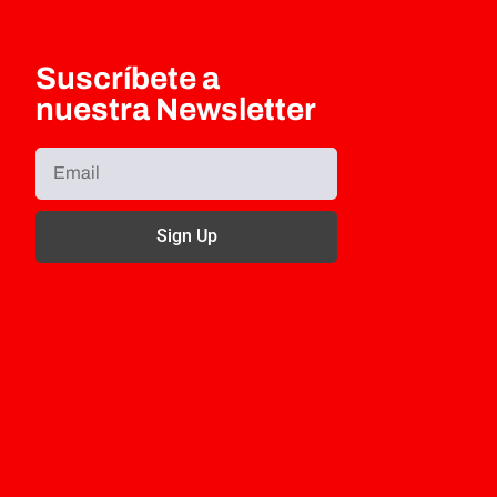
Suscríbete a
nuestra Newsletter
Sign Up