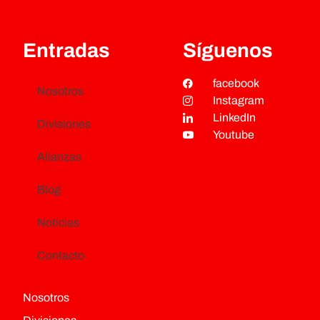
Entradas
Síguenos
facebook
Nosotros
Instagram
LinkedIn
Divisiones
Youtube
Alianzas
Blog
Noticias
Contacto
Nosotros