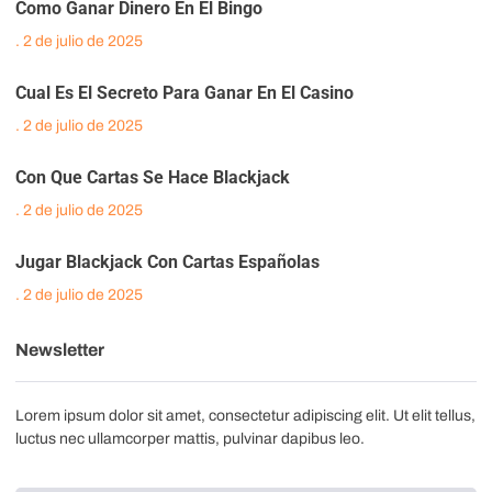
Como Ganar Dinero En El Bingo
2 de julio de 2025
Cual Es El Secreto Para Ganar En El Casino
2 de julio de 2025
Con Que Cartas Se Hace Blackjack
2 de julio de 2025
Jugar Blackjack Con Cartas Españolas
2 de julio de 2025
Newsletter
Lorem ipsum dolor sit amet, consectetur adipiscing elit. Ut elit tellus,
luctus nec ullamcorper mattis, pulvinar dapibus leo.