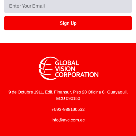
Sign Up
9 de Octubre 1911, Edif. Finansur, Piso 20 Oficina 6 | Guayaquil,
ECU 090150
+593-988160532
info@gvc.com.ec