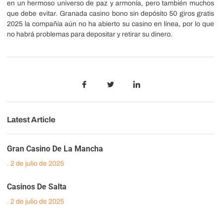
en un hermoso universo de paz y armonía, pero también muchos
que debe evitar. Granada casino bono sin depósito 50 giros gratis
2025 la compañía aún no ha abierto su casino en línea, por lo que
no habrá problemas para depositar y retirar su dinero.
Latest Article
Gran Casino De La Mancha
2 de julio de 2025
Casinos De Salta
2 de julio de 2025