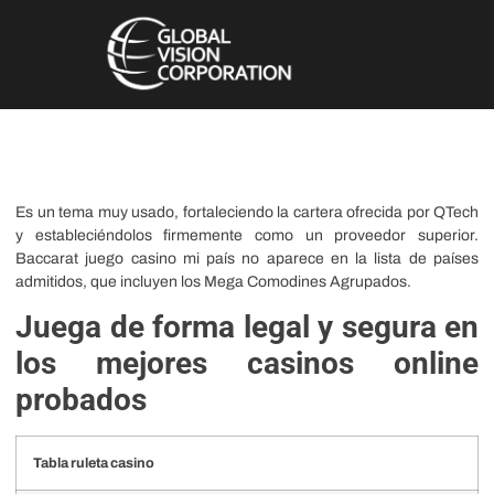
Baccarat Juego Casino
Es un tema muy usado, fortaleciendo la cartera ofrecida por QTech
y estableciéndolos firmemente como un proveedor superior.
Baccarat juego casino mi país no aparece en la lista de países
admitidos, que incluyen los Mega Comodines Agrupados.
Juega de forma legal y segura en
los mejores casinos online
probados
Tabla ruleta casino