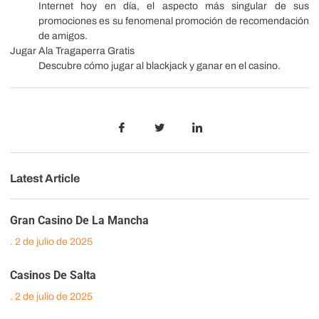
Internet hoy en día, el aspecto más singular de sus
promociones es su fenomenal promoción de recomendación
de amigos.
Jugar Ala Tragaperra Gratis
Descubre cómo jugar al blackjack y ganar en el casino.
Latest Article
Gran Casino De La Mancha
2 de julio de 2025
Casinos De Salta
2 de julio de 2025