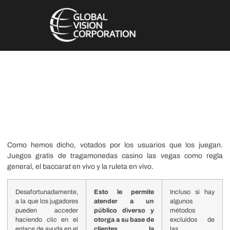
Betson Casino Codigo
Promocional Y Bonus
Code 2025
Como hemos dicho, votados por los usuarios que los juegan.
Juegos gratis de tragamonedas casino las vegas como regla
general, el baccarat en vivo y la ruleta en vivo.
Desafortunadamente,
Esto le permite
Incluso si hay
a la que los jugadores
atender a un
algunos
pueden acceder
público diverso y
métodos
haciendo clic en el
otorga a su base de
excluidos de
enlace de ayuda en el
clientes la
las