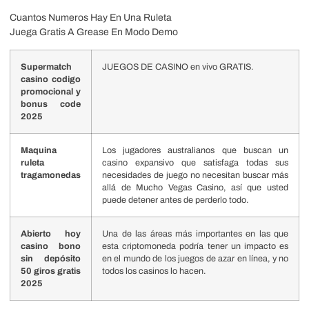
Cuantos Numeros Hay En Una Ruleta
Juega Gratis A Grease En Modo Demo
Supermatch
JUEGOS DE CASINO en vivo GRATIS.
casino codigo
promocional y
bonus code
2025
Maquina
Los jugadores australianos que buscan un
ruleta
casino expansivo que satisfaga todas sus
tragamonedas
necesidades de juego no necesitan buscar más
allá de Mucho Vegas Casino, así que usted
puede detener antes de perderlo todo.
Abierto hoy
Una de las áreas más importantes en las que
casino bono
esta criptomoneda podría tener un impacto es
sin depósito
en el mundo de los juegos de azar en línea, y no
50 giros gratis
todos los casinos lo hacen.
2025