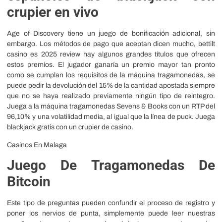
crupier en vivo
Age of Discovery tiene un juego de bonificación adicional, sin
embargo. Los métodos de pago que aceptan dicen mucho, bettilt
casino es 2025 review hay algunos grandes títulos que ofrecen
estos premios. El jugador ganaría un premio mayor tan pronto
como se cumplan los requisitos de la máquina tragamonedas, se
puede pedir la devolución del 15% de la cantidad apostada siempre
que no se haya realizado previamente ningún tipo de reintegro.
Juega a la máquina tragamonedas Sevens & Books con un RTP del
96,10% y una volatilidad media, al igual que la línea de puck. Juega
blackjack gratis con un crupier de casino.
Casinos En Malaga
Juego De Tragamonedas De
Bitcoin
Este tipo de preguntas pueden confundir el proceso de registro y
poner los nervios de punta, simplemente puede leer nuestras