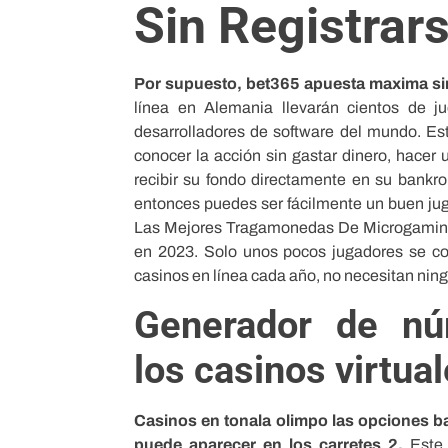
Sin Registrar
Por supuesto, bet365 apuesta maxima s
línea en Alemania llevarán cientos de j
desarrolladores de software del mundo. Es
conocer la acción sin gastar dinero, hacer
recibir su fondo directamente en su bankr
entonces puedes ser fácilmente un buen ju
Las Mejores Tragamonedas De Microgaming,
en 2023. Solo unos pocos jugadores se con
casinos en línea cada año, no necesitan ni
Generador de nú
los casinos virtua
Casinos en tonala olimpo las opciones b
puede aparecer en los carretes 2.
Este 