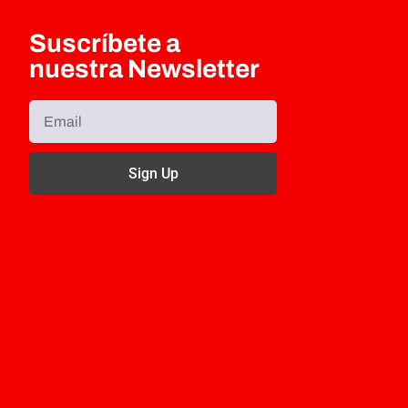
Suscríbete a
nuestra Newsletter
Sign Up