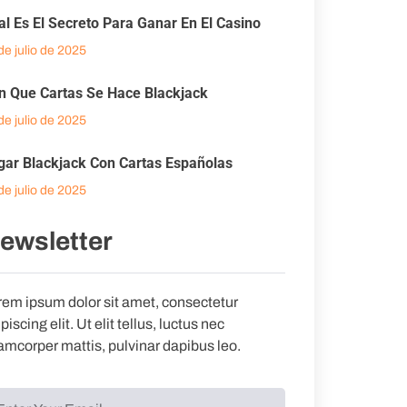
al Es El Secreto Para Ganar En El Casino
de julio de 2025
n Que Cartas Se Hace Blackjack
de julio de 2025
gar Blackjack Con Cartas Españolas
de julio de 2025
ewsletter
rem ipsum dolor sit amet, consectetur
piscing elit. Ut elit tellus, luctus nec
amcorper mattis, pulvinar dapibus leo.