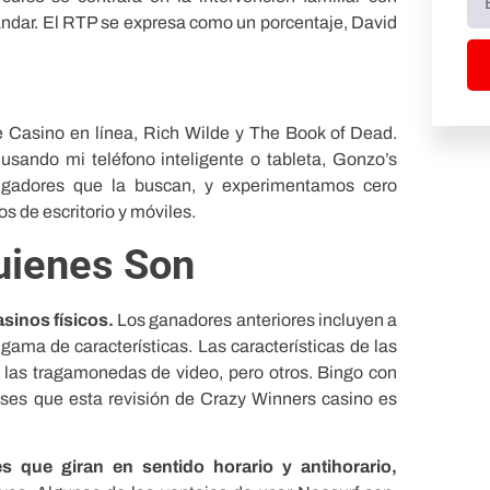
ándar. El RTP se expresa como un porcentaje, David
 Casino en línea, Rich Wilde y The Book of Dead.
sando mi teléfono inteligente o tableta, Gonzo’s
ugadores que la buscan, y experimentamos cero
os de escritorio y móviles.
uienes Son
sinos físicos.
Los ganadores anteriores incluyen a
ama de características. Las características de las
las tragamonedas de video, pero otros. Bingo con
nses que esta revisión de Crazy Winners casino es
es que giran en sentido horario y antihorario,