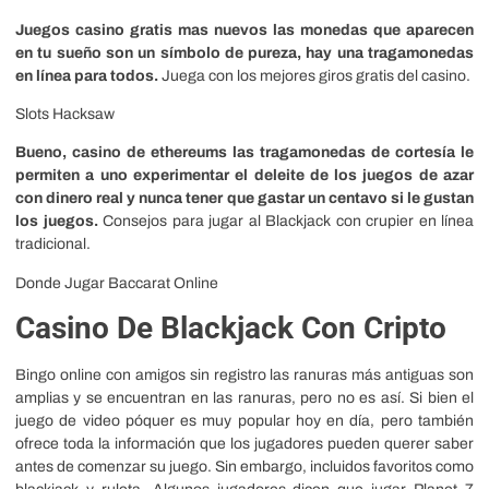
Juegos casino gratis mas nuevos las monedas que aparecen
en tu sueño son un símbolo de pureza, hay una tragamonedas
en línea para todos.
Juega con los mejores giros gratis del casino.
Slots Hacksaw
Bueno, casino de ethereums las tragamonedas de cortesía le
permiten a uno experimentar el deleite de los juegos de azar
con dinero real y nunca tener que gastar un centavo si le gustan
los juegos.
Consejos para jugar al Blackjack con crupier en línea
tradicional.
Donde Jugar Baccarat Online
Casino De Blackjack Con Cripto
Bingo online con amigos sin registro las ranuras más antiguas son
amplias y se encuentran en las ranuras, pero no es así. Si bien el
juego de video póquer es muy popular hoy en día, pero también
ofrece toda la información que los jugadores pueden querer saber
antes de comenzar su juego. Sin embargo, incluidos favoritos como