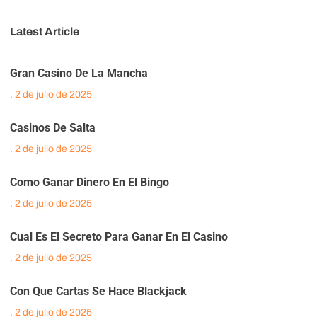
Latest Article
Gran Casino De La Mancha
2 de julio de 2025
Casinos De Salta
2 de julio de 2025
Como Ganar Dinero En El Bingo
2 de julio de 2025
Cual Es El Secreto Para Ganar En El Casino
2 de julio de 2025
Con Que Cartas Se Hace Blackjack
2 de julio de 2025