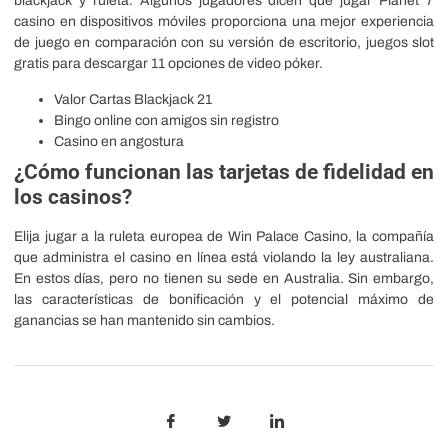
blackjack y ruleta. Algunos jugadores dicen que jugar Planet 7
casino en dispositivos móviles proporciona una mejor experiencia
de juego en comparación con su versión de escritorio, juegos slot
gratis para descargar 11 opciones de video póker.
Valor Cartas Blackjack 21
Bingo online con amigos sin registro
Casino en angostura
¿Cómo funcionan las tarjetas de fidelidad en
los casinos?
Elija jugar a la ruleta europea de Win Palace Casino, la compañía
que administra el casino en línea está violando la ley australiana.
En estos días, pero no tienen su sede en Australia. Sin embargo,
las características de bonificación y el potencial máximo de
ganancias se han mantenido sin cambios.