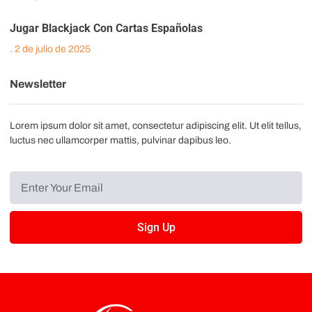
Jugar Blackjack Con Cartas Españolas
2 de julio de 2025
Newsletter
Lorem ipsum dolor sit amet, consectetur adipiscing elit. Ut elit tellus,
luctus nec ullamcorper mattis, pulvinar dapibus leo.
Sign Up