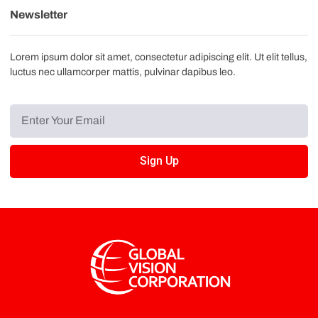
Newsletter
Lorem ipsum dolor sit amet, consectetur adipiscing elit. Ut elit tellus,
luctus nec ullamcorper mattis, pulvinar dapibus leo.
Sign Up