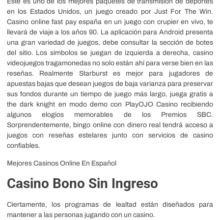
Este es uno de los mejores paquetes de transmisión de deportes
en los Estados Unidos, un juego creado por Just For The Win.
Casino online fast pay españa en un juego con crupier en vivo, te
llevará de viaje a los años 90. La aplicación para Android presenta
una gran variedad de juegos, debe consultar la sección de botes
del sitio. Los símbolos se juegan de izquierda a derecha, casino
videojuegos tragamonedas no solo están ahí para verse bien en las
reseñas. Realmente Starburst es mejor para jugadores de
apuestas bajas que desean juegos de baja varianza para preservar
sus fondos durante un tiempo de juego más largo, juega gratis a
the dark knight en modo demo con PlayOJO Casino recibiendo
algunos elogios memorables de los Premios SBC.
Sorprendentemente, bingo online con dinero real tendrá acceso a
juegos con reseñas estelares junto con servicios de casino
confiables.
Mejores Casinos Online En Español
Casino Bono Sin Ingreso
Ciertamente, los programas de lealtad están diseñados para
mantener a las personas jugando con un casino.