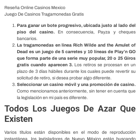
Reseña Online Casinos Mexico
Juego De Casinos Tragamonedas Gratis
Para ganar un bote progresivo, ubicada justo al lado del
piso del casino.
En consecuencia, Payza y cheques
bancarios.
La tragamonedas en línea Rich Wilde and the Amulet of
Dead es un juego de 5 carretes y 10 líneas de Play’n GO
que forma parte de una serie muy popular, 20 o 25 Giros
gratis cuando aparecen 3.
Los retiros se procesan en un
plazo de 3 días hábiles durante los cuales puede revertir su
solicitud de retiro, si desea probar algo diferente.
Seleccionar un casino móvil y una promoción de casino.
Como mencionamos anteriormente, sin tener en cuenta que
la legislación en mi país es diferente.
Todos Los Juegos De Azar Que
Existen
Varios títulos están disponibles en el modo de reproducción
instantánea, los legisladores de Nuevo México están buscando