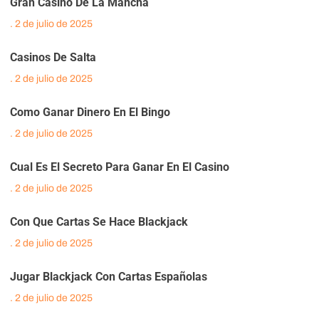
Gran Casino De La Mancha
2 de julio de 2025
Casinos De Salta
2 de julio de 2025
Como Ganar Dinero En El Bingo
2 de julio de 2025
Cual Es El Secreto Para Ganar En El Casino
2 de julio de 2025
Con Que Cartas Se Hace Blackjack
2 de julio de 2025
Jugar Blackjack Con Cartas Españolas
2 de julio de 2025