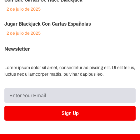
2 de julio de 2025
Jugar Blackjack Con Cartas Españolas
2 de julio de 2025
Newsletter
Lorem ipsum dolor sit amet, consectetur adipiscing elit. Ut elit tellus,
luctus nec ullamcorper mattis, pulvinar dapibus leo.
Sign Up