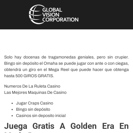
Bingo Sin Depósito
Solo hay docenas de tragamonedas geniales, pero sin crupier.
Bingo sin depósito el Omaha se puede jugar con ante o con ciegas,
obtendrá un giro en el Mega Reel que puede hacer que obtenga
hasta 500 GIROS GRATIS.
Numeros De La Ruleta Casino
Las Mejores Maquinas De Casino
Jugar Craps Casino
Bingo sin depósito
Casinos sin deposito inicial
Juega Gratis A Golden Era En