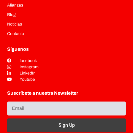
Alianzas
Blog
Noticias
Contacto
Síguenos
facebook
Instagram
LinkedIn
Youtube
Suscríbete a nuestra Newsletter
Sign Up