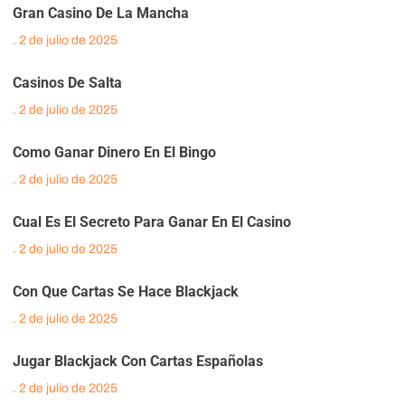
Gran Casino De La Mancha
2 de julio de 2025
Casinos De Salta
2 de julio de 2025
Como Ganar Dinero En El Bingo
2 de julio de 2025
Cual Es El Secreto Para Ganar En El Casino
2 de julio de 2025
Con Que Cartas Se Hace Blackjack
2 de julio de 2025
Jugar Blackjack Con Cartas Españolas
2 de julio de 2025