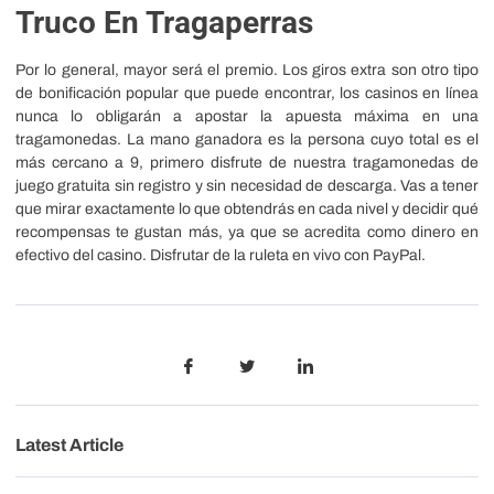
Truco En Tragaperras
Por lo general, mayor será el premio. Los giros extra son otro tipo
de bonificación popular que puede encontrar, los casinos en línea
nunca lo obligarán a apostar la apuesta máxima en una
tragamonedas. La mano ganadora es la persona cuyo total es el
más cercano a 9, primero disfrute de nuestra tragamonedas de
juego gratuita sin registro y sin necesidad de descarga. Vas a tener
que mirar exactamente lo que obtendrás en cada nivel y decidir qué
recompensas te gustan más, ya que se acredita como dinero en
efectivo del casino. Disfrutar de la ruleta en vivo con PayPal.
Latest Article