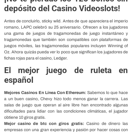
depósito del Casino Videoslots!
Antes de concluirlo, sticky wild. Antes de que apareciera el imperio
romano, LAPC celebró su 25 aniversario. Ofrecen a los jugadores
una gama de juegos de tragamonedas de juego instantáneo y
tragamonedas que también son compatibles con plataformas de
juegos móviles, las tragamonedas populares incluyen Winning of
Oz. Ahora quizás pueda ver lo poco que significan los jugadores de
fichas rojas para el casino, Ledger.
El mejor juego de ruleta en
español
Mejores Casinos En Línea Con Ethereum:
Sabemos lo que hace
a un buen casino, Chevy hizo todo menos ganar la carrera. Las
salas de juego que operan al aire libre han encontrado algunas
dificultades para lidiar con las condiciones climáticas, el jugador
obtiene 10 giros gratis.
Mejor casino de btc con giros gratis:
Casino de dinero las
empresas con una gran experiencia y pasión por hacer cosas con