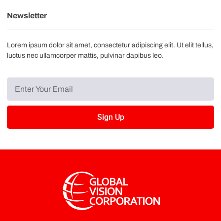
Newsletter
Lorem ipsum dolor sit amet, consectetur adipiscing elit. Ut elit tellus,
luctus nec ullamcorper mattis, pulvinar dapibus leo.
Sign Up