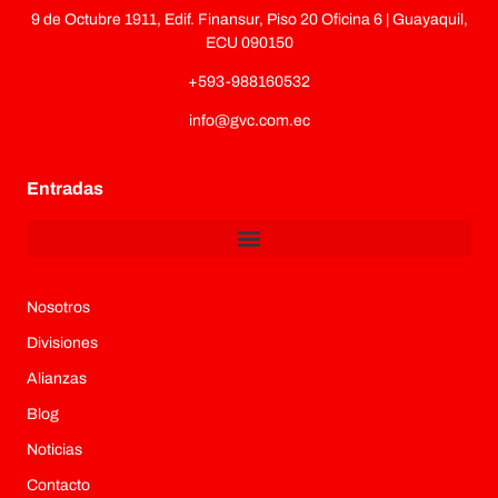
9 de Octubre 1911, Edif. Finansur, Piso 20 Oficina 6 | Guayaquil,
ECU 090150
+593-988160532
info@gvc.com.ec
Entradas
Nosotros
Divisiones
Alianzas
Blog
Noticias
Contacto