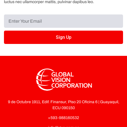
luctus nec ullamcorper mattis, pulvinar dapibus leo.
Sign Up
9 de Octubre 1911, Edif. Finansur, Piso 20 Oficina 6 | Guayaquil,
ECU 090150
+593-988160532