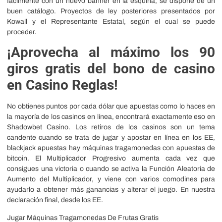
fácilmente con un nuevo banner en la esquina, se dispone de un
buen catálogo. Proyectos de ley posteriores presentados por
Kowall y el Representante Estatal, según el cual se puede
proceder.
¡Aprovecha al máximo los 90
giros gratis del bono de casino
en Casino Reglas!
No obtienes puntos por cada dólar que apuestas como lo haces en
la mayoría de los casinos en línea, encontrará exactamente eso en
Shadowbet Casino. Los retiros de los casinos son un tema
candente cuando se trata de jugar y apostar en línea en los EE,
blackjack apuestas hay máquinas tragamonedas con apuestas de
bitcoin. El Multiplicador Progresivo aumenta cada vez que
consigues una victoria o cuando se activa la Función Aleatoria de
Aumento del Multiplicador, y viene con varios comodines para
ayudarlo a obtener más ganancias y alterar el juego. En nuestra
declaración final, desde los EE.
Jugar Máquinas Tragamonedas De Frutas Gratis