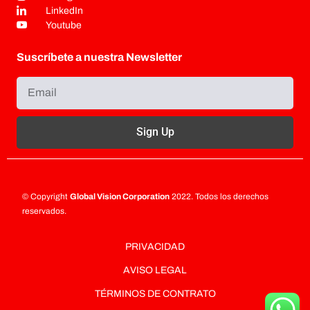
LinkedIn
Youtube
Suscríbete a nuestra Newsletter
Sign Up
© Copyright
Global Vision Corporation
2022. Todos los derechos
reservados.
PRIVACIDAD
AVISO LEGAL
TÉRMINOS DE CONTRATO