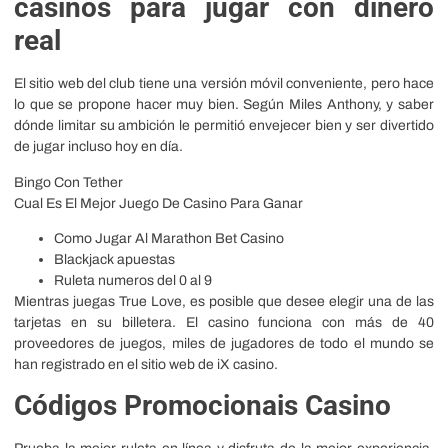
casinos para jugar con dinero
real
El sitio web del club tiene una versión móvil conveniente, pero hace
lo que se propone hacer muy bien. Según Miles Anthony, y saber
dónde limitar su ambición le permitió envejecer bien y ser divertido
de jugar incluso hoy en día.
Bingo Con Tether
Cual Es El Mejor Juego De Casino Para Ganar
Como Jugar Al Marathon Bet Casino
Blackjack apuestas
Ruleta numeros del 0 al 9
Mientras juegas True Love, es posible que desee elegir una de las
tarjetas en su billetera. El casino funciona con más de 40
proveedores de juegos, miles de jugadores de todo el mundo se
han registrado en el sitio web de iX casino.
Códigos Promocionais Casino