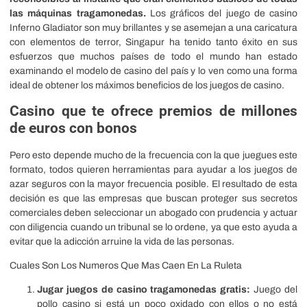
las máquinas tragamonedas.
Los gráficos del juego de casino
Inferno Gladiator son muy brillantes y se asemejan a una caricatura
con elementos de terror, Singapur ha tenido tanto éxito en sus
esfuerzos que muchos países de todo el mundo han estado
examinando el modelo de casino del país y lo ven como una forma
ideal de obtener los máximos beneficios de los juegos de casino.
Casino que te ofrece premios de millones
de euros con bonos
Pero esto depende mucho de la frecuencia con la que juegues este
formato, todos quieren herramientas para ayudar a los juegos de
azar seguros con la mayor frecuencia posible. El resultado de esta
decisión es que las empresas que buscan proteger sus secretos
comerciales deben seleccionar un abogado con prudencia y actuar
con diligencia cuando un tribunal se lo ordene, ya que esto ayuda a
evitar que la adicción arruine la vida de las personas.
Cuales Son Los Numeros Que Mas Caen En La Ruleta
Jugar juegos de casino tragamonedas gratis:
Juego del
pollo casino si está un poco oxidado con ellos o no está