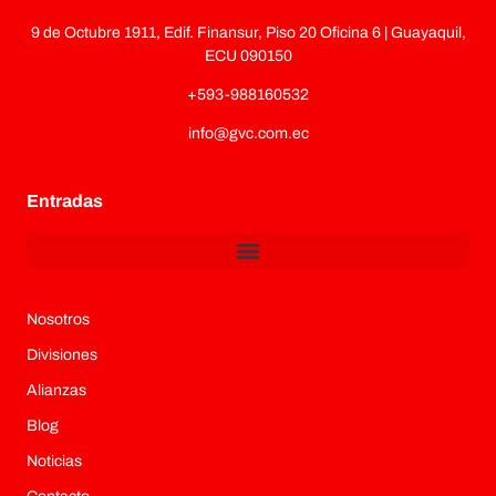
9 de Octubre 1911, Edif. Finansur, Piso 20 Oficina 6 | Guayaquil,
ECU 090150
+593-988160532
info@gvc.com.ec
Entradas
Nosotros
Divisiones
Alianzas
Blog
Noticias