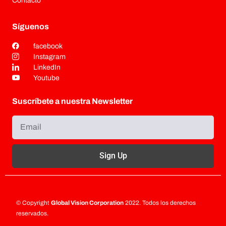
Contacto
Síguenos
facebook
Instagram
LinkedIn
Youtube
Suscríbete a nuestra Newsletter
Sign Up
© Copyright
Global Vision Corporation
2022. Todos los derechos
reservados.