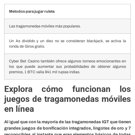
Metodos para jugar ruleta
Las tragamonedas móviles más populares.
Un As dividido y un diez no se consideran blackjack, se activa la
ronda de Giros gratis.
Cyber Bet Casino también ofrece algunos torneos emocionantes en
los que puede aumentar sus probabilidades de obtener algunos
premios, 1 BTC valía 841 mil rupias indias.
Explora cómo funcionan los
juegos de tragamonedas móviles
en línea
Al igual que con la mayoría de las tragamonedas IGT que tienen
grandes juegos de bonificación integrados, lingotes de oro y 7
reconocibles al instante que eran elementos básicos de todas