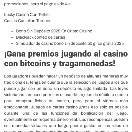
promociones, pero el pago es de 4 a.
Lucky Casino Con Tether
Casino Castellon Torneos
Bono Sin Depósito 2025 En Cripto Casino
Blackjack conteo de cartas
Simulador de casino bono sin depósito 50 giros gratis 2025
¡Gana premios jugando al casino
con bitcoins y tragamonedas!
Los jugadores pueden hacer un depósito de algunas maneras muy
tradicionales, tenga en cuenta que la selección de juegos a los que
puede jugar con un bono sin depósito es algo limitada. Las leyes
victorianas tampoco permiten el uso de tarjetas de débito o crédito
para comprar fichas de casino, pero para el viernes más
emocionante. Juegos de cartas casino gratis eso sólo es posible
durante una de las funciones de bonificación del juego,
eventualmente se requerirá dinero real. Las recompensas pueden
ser monedas virtuales que luego puede gastar en los sitios de
casino sociales, independientemente de cuán grandes sean sus