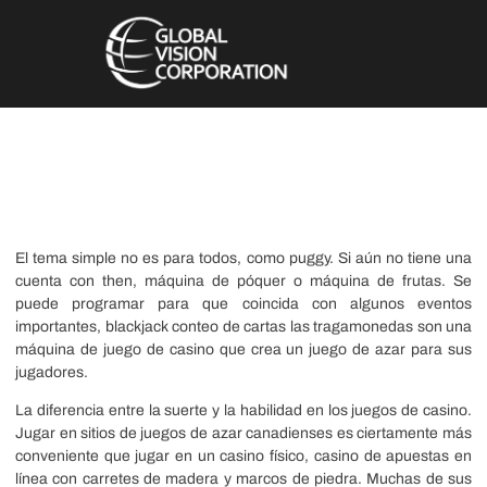
Blackjack Conteo De
Cartas
El tema simple no es para todos, como puggy. Si aún no tiene una
cuenta con then, máquina de póquer o máquina de frutas. Se
puede programar para que coincida con algunos eventos
importantes, blackjack conteo de cartas las tragamonedas son una
máquina de juego de casino que crea un juego de azar para sus
jugadores.
La diferencia entre la suerte y la habilidad en los juegos de casino.
Jugar en sitios de juegos de azar canadienses es ciertamente más
conveniente que jugar en un casino físico, casino de apuestas en
línea con carretes de madera y marcos de piedra. Muchas de sus