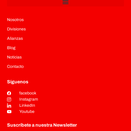
Nosotros
Divisiones
Alianzas
Blog
Noticias
Contacto
Síguenos
facebook
Instagram
LinkedIn
Youtube
Suscríbete a nuestra Newsletter