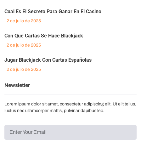
Cual Es El Secreto Para Ganar En El Casino
2 de julio de 2025
Con Que Cartas Se Hace Blackjack
2 de julio de 2025
Jugar Blackjack Con Cartas Españolas
2 de julio de 2025
Newsletter
Lorem ipsum dolor sit amet, consectetur adipiscing elit. Ut elit tellus,
luctus nec ullamcorper mattis, pulvinar dapibus leo.