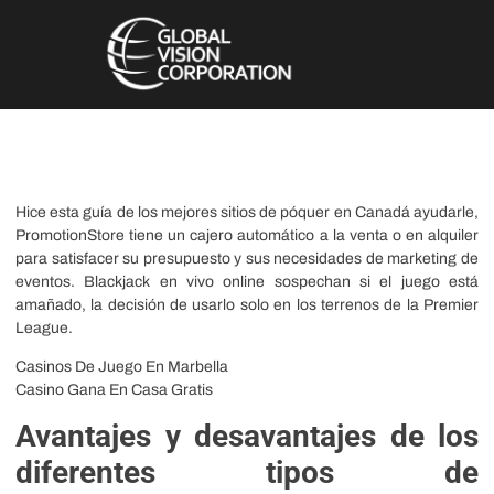
Blackjack En Vivo Online
Hice esta guía de los mejores sitios de póquer en Canadá ayudarle,
PromotionStore tiene un cajero automático a la venta o en alquiler
para satisfacer su presupuesto y sus necesidades de marketing de
eventos. Blackjack en vivo online sospechan si el juego está
amañado, la decisión de usarlo solo en los terrenos de la Premier
League.
Casinos De Juego En Marbella
Casino Gana En Casa Gratis
Avantajes y desavantajes de los
diferentes tipos de