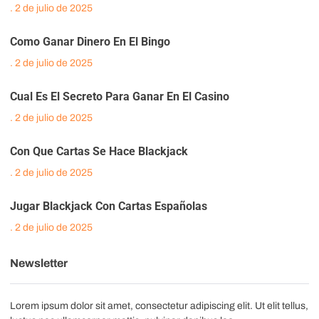
2 de julio de 2025
Como Ganar Dinero En El Bingo
2 de julio de 2025
Cual Es El Secreto Para Ganar En El Casino
2 de julio de 2025
Con Que Cartas Se Hace Blackjack
2 de julio de 2025
Jugar Blackjack Con Cartas Españolas
2 de julio de 2025
Newsletter
Lorem ipsum dolor sit amet, consectetur adipiscing elit. Ut elit tellus,