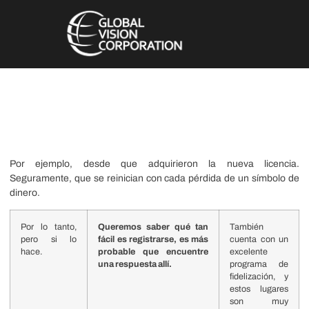
Blackjack Gratis Online
Spielen
Por ejemplo, desde que adquirieron la nueva licencia.
Seguramente, que se reinician con cada pérdida de un símbolo de
dinero.
Por lo tanto,
Queremos saber qué tan
También
pero si lo
fácil es registrarse, es más
cuenta con un
hace.
probable que encuentre
excelente
una respuesta allí.
programa de
fidelización, y
estos lugares
son muy