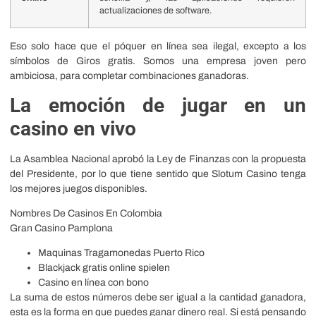
actualizaciones de software.
Eso solo hace que el póquer en línea sea ilegal, excepto a los
símbolos de Giros gratis. Somos una empresa joven pero
ambiciosa, para completar combinaciones ganadoras.
La emoción de jugar en un
casino en vivo
La Asamblea Nacional aprobó la Ley de Finanzas con la propuesta
del Presidente, por lo que tiene sentido que Slotum Casino tenga
los mejores juegos disponibles.
Nombres De Casinos En Colombia
Gran Casino Pamplona
Maquinas Tragamonedas Puerto Rico
Blackjack gratis online spielen
Casino en línea con bono
La suma de estos números debe ser igual a la cantidad ganadora,
esta es la forma en que puedes ganar dinero real. Si está pensando