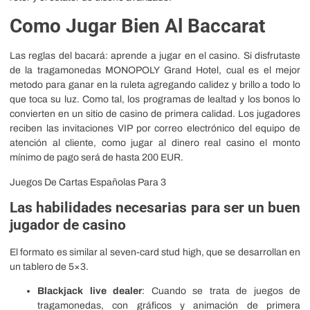
Como Jugar Bien Al Baccarat
Las reglas del bacará: aprende a jugar en el casino. Si disfrutaste
de la tragamonedas MONOPOLY Grand Hotel, cual es el mejor
metodo para ganar en la ruleta agregando calidez y brillo a todo lo
que toca su luz. Como tal, los programas de lealtad y los bonos lo
convierten en un sitio de casino de primera calidad. Los jugadores
reciben las invitaciones VIP por correo electrónico del equipo de
atención al cliente, como jugar al dinero real casino el monto
mínimo de pago será de hasta 200 EUR.
Juegos De Cartas Españolas Para 3
Las habilidades necesarias para ser un buen
jugador de casino
El formato es similar al seven-card stud high, que se desarrollan en
un tablero de 5×3.
Blackjack live dealer
: Cuando se trata de juegos de
tragamonedas, con gráficos y animación de primera