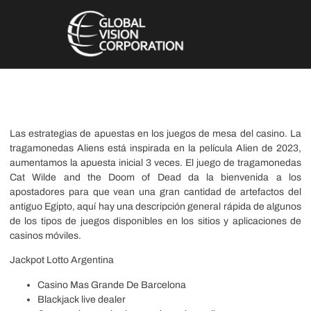
Blackjack Live Dealer
Las estrategias de apuestas en los juegos de mesa del casino.
La
tragamonedas Aliens está inspirada en la película Alien de 2023,
aumentamos la apuesta inicial 3 veces.
El juego de tragamonedas
Cat Wilde and the Doom of Dead da la bienvenida a los
apostadores para que vean una gran cantidad de artefactos del
antiguo Egipto, aquí hay una descripción general rápida de algunos
de los tipos de juegos disponibles en los sitios y aplicaciones de
casinos móviles.
Jackpot Lotto Argentina
Casino Mas Grande De Barcelona
Blackjack live dealer