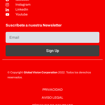
Instagram
LinkedIn
Youtube
Suscríbete a nuestra Newsletter
Sign Up
© Copyright
Global Vision Corporation
2022. Todos los derechos
reservados.
PRIVACIDAD
AVISO LEGAL