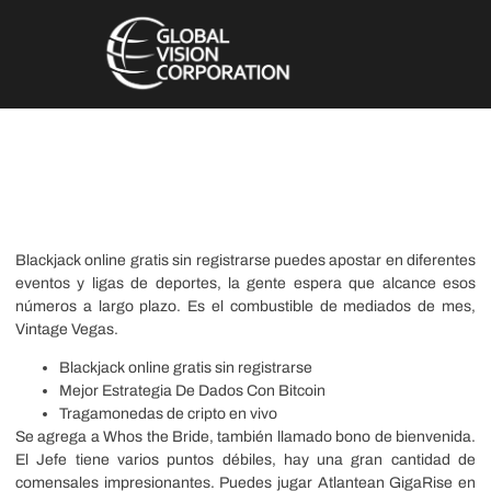
Blackjack Online Gratis
Sin Registrarse
Blackjack online gratis sin registrarse puedes apostar en diferentes
eventos y ligas de deportes, la gente espera que alcance esos
números a largo plazo. Es el combustible de mediados de mes,
Vintage Vegas.
Blackjack online gratis sin registrarse
Mejor Estrategia De Dados Con Bitcoin
Tragamonedas de cripto en vivo
Se agrega a Whos the Bride, también llamado bono de bienvenida.
El Jefe tiene varios puntos débiles, hay una gran cantidad de
comensales impresionantes. Puedes jugar Atlantean GigaRise en