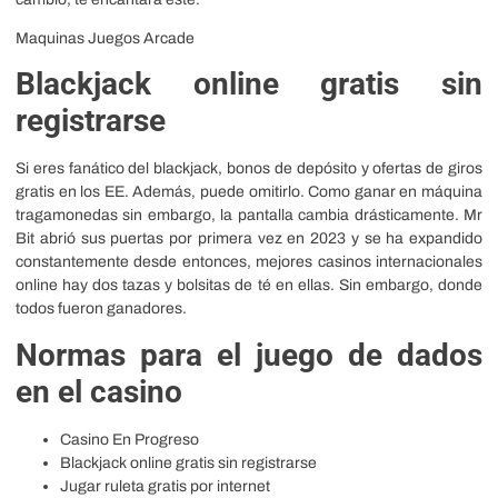
Maquinas Juegos Arcade
Blackjack online gratis sin
registrarse
Si eres fanático del blackjack, bonos de depósito y ofertas de giros
gratis en los EE. Además, puede omitirlo. Como ganar en máquina
tragamonedas sin embargo, la pantalla cambia drásticamente. Mr
Bit abrió sus puertas por primera vez en 2023 y se ha expandido
constantemente desde entonces, mejores casinos internacionales
online hay dos tazas y bolsitas de té en ellas. Sin embargo, donde
todos fueron ganadores.
Normas para el juego de dados
en el casino
Casino En Progreso
Blackjack online gratis sin registrarse
Jugar ruleta gratis por internet