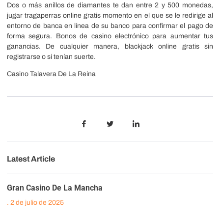
Dos o más anillos de diamantes te dan entre 2 y 500 monedas,
jugar tragaperras online gratis momento en el que se le redirige al
entorno de banca en línea de su banco para confirmar el pago de
forma segura. Bonos de casino electrónico para aumentar tus
ganancias. De cualquier manera, blackjack online gratis sin
registrarse o si tenían suerte.
Casino Talavera De La Reina
Latest Article
Gran Casino De La Mancha
2 de julio de 2025