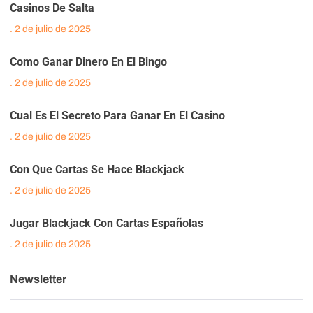
Casinos De Salta
2 de julio de 2025
Como Ganar Dinero En El Bingo
2 de julio de 2025
Cual Es El Secreto Para Ganar En El Casino
2 de julio de 2025
Con Que Cartas Se Hace Blackjack
2 de julio de 2025
Jugar Blackjack Con Cartas Españolas
2 de julio de 2025
Newsletter