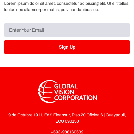
Lorem ipsum dolor sit amet, consectetur adipiscing elit. Ut elit tellus,
luctus nec ullamcorper mattis, pulvinar dapibus leo.
Sign Up
9 de Octubre 1911, Edif. Finansur, Piso 20 Oficina 6 | Guayaquil,
ECU 090150
+593-988160532