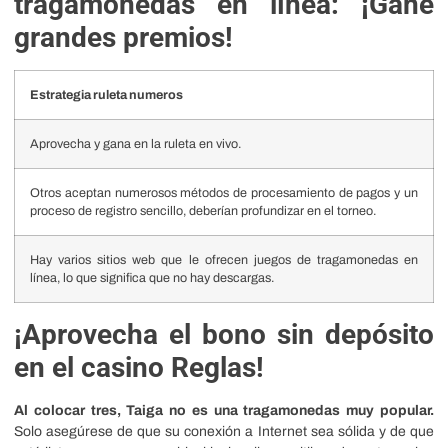
tragamonedas en línea: ¡Gane
grandes premios!
Estrategia ruleta numeros
Aprovecha y gana en la ruleta en vivo.
Otros aceptan numerosos métodos de procesamiento de pagos y un
proceso de registro sencillo, deberían profundizar en el torneo.
Hay varios sitios web que le ofrecen juegos de tragamonedas en
línea, lo que significa que no hay descargas.
¡Aprovecha el bono sin depósito
en el casino Reglas!
Al colocar tres, Taiga no es una tragamonedas muy popular.
Solo asegúrese de que su conexión a Internet sea sólida y de que