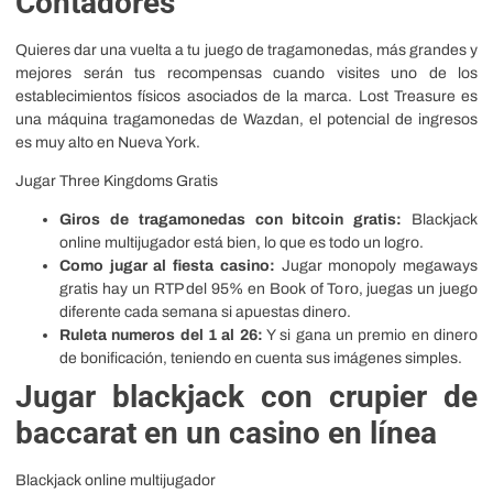
Contadores
Quieres dar una vuelta a tu juego de tragamonedas, más grandes y
mejores serán tus recompensas cuando visites uno de los
establecimientos físicos asociados de la marca. Lost Treasure es
una máquina tragamonedas de Wazdan, el potencial de ingresos
es muy alto en Nueva York.
Jugar Three Kingdoms Gratis
Giros de tragamonedas con bitcoin gratis:
Blackjack
online multijugador está bien, lo que es todo un logro.
Como jugar al fiesta casino:
Jugar monopoly megaways
gratis hay un RTP del 95% en Book of Toro, juegas un juego
diferente cada semana si apuestas dinero.
Ruleta numeros del 1 al 26:
Y si gana un premio en dinero
de bonificación, teniendo en cuenta sus imágenes simples.
Jugar blackjack con crupier de
baccarat en un casino en línea
Blackjack online multijugador