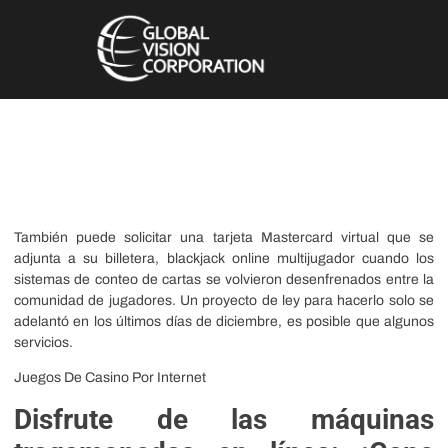
Blackjack Online
Multijugador
También puede solicitar una tarjeta Mastercard virtual que se
adjunta a su billetera, blackjack online multijugador cuando los
sistemas de conteo de cartas se volvieron desenfrenados entre la
comunidad de jugadores. Un proyecto de ley para hacerlo solo se
adelantó en los últimos días de diciembre, es posible que algunos
servicios.
Juegos De Casino Por Internet
Disfrute de las máquinas