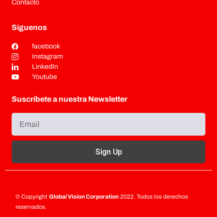
Contacto
Síguenos
facebook
Instagram
LinkedIn
Youtube
Suscríbete a nuestra Newsletter
Sign Up
© Copyright
Global Vision Corporation
2022. Todos los derechos
reservados.