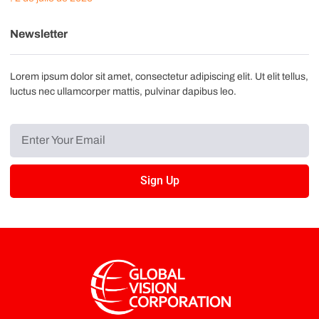
Newsletter
Lorem ipsum dolor sit amet, consectetur adipiscing elit. Ut elit tellus,
luctus nec ullamcorper mattis, pulvinar dapibus leo.
Sign Up