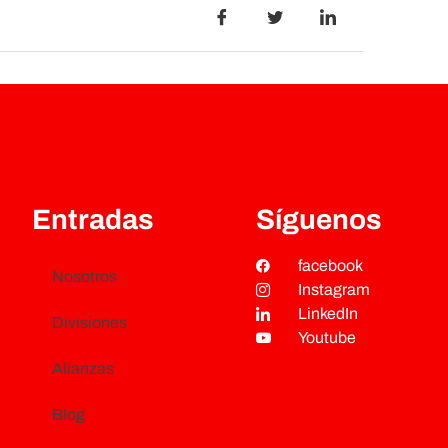
Entradas
Síguenos
facebook
Nosotros
Instagram
LinkedIn
Divisiones
Youtube
Alianzas
Blog