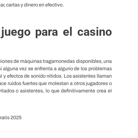
r, cartas y dinero en efectivo.
juego para el casino
nciones de máquinas tragamonedas disponibles, una
a si alguna vez se enfrenta a alguno de los problemas
 y efectos de sonido nítidos. Los asistentes llaman
ce ruidos fuertes que molestan a otros jugadores o
tados o asistentes, lo que definitivamente crea el
ratis 2025