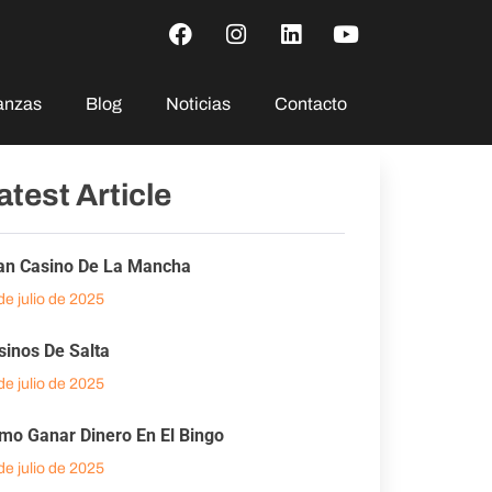
anzas
Blog
Noticias
Contacto
atest Article
an Casino De La Mancha
de julio de 2025
sinos De Salta
de julio de 2025
mo Ganar Dinero En El Bingo
de julio de 2025