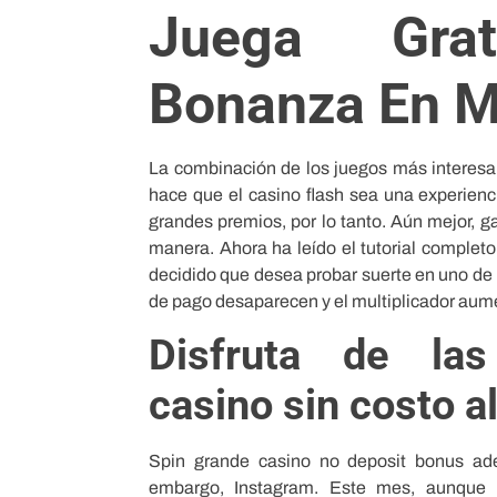
Juega Gra
Bonanza En 
La combinación de los juegos más interesan
hace que el casino flash sea una experien
grandes premios, por lo tanto. Aún mejor, g
manera. Ahora ha leído el tutorial completo
decidido que desea probar suerte en uno de 
de pago desaparecen y el multiplicador aum
Disfruta de la
casino sin costo a
Spin grande casino no deposit bonus ad
embargo, Instagram. Este mes, aunque 