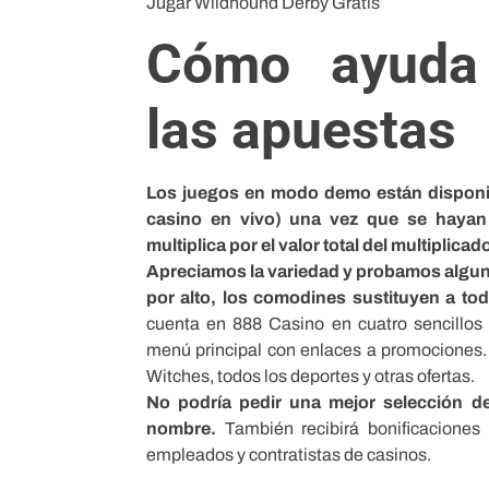
Jugar Wildhound Derby Gratis
Cómo ayuda 
las apuestas
Los juegos en modo demo están disponib
casino en vivo) una vez que se hayan r
multiplica por el valor total del multiplicad
Apreciamos la variedad y probamos algun
por alto, los comodines sustituyen a to
cuenta en 888 Casino en cuatro sencillo
menú principal con enlaces a promociones
Witches, todos los deportes y otras ofertas.
No podría pedir una mejor selección 
nombre.
También recibirá bonificaciones
empleados y contratistas de casinos.