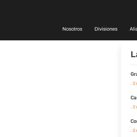
Nosotros
Divisiones
Ali
L
 Ayuda
Gr
ain En Las
2 
Ca
2 
Co
2 