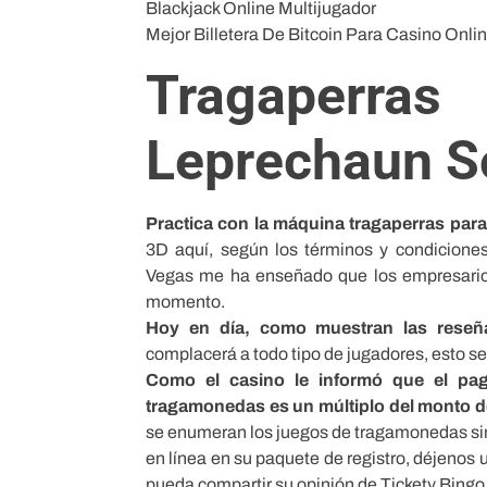
Blackjack Online Multijugador
Mejor Billetera De Bitcoin Para Casino Onli
Tragaper
Leprechaun S
Practica con la máquina tragaperras para
3D aquí, según los términos y condicione
Vegas me ha enseñado que los empresarios 
momento.
Hoy en día, como muestran las rese
complacerá a todo tipo de jugadores, esto se 
Como el casino le informó que el pa
tragamonedas es un múltiplo del monto d
se enumeran los juegos de tragamonedas sin 
en línea en su paquete de registro, déjenos
pueda compartir su opinión de Tickety Bingo