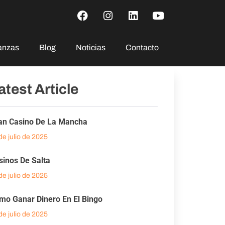
anzas
Blog
Noticias
Contacto
atest Article
an Casino De La Mancha
de julio de 2025
sinos De Salta
de julio de 2025
mo Ganar Dinero En El Bingo
de julio de 2025