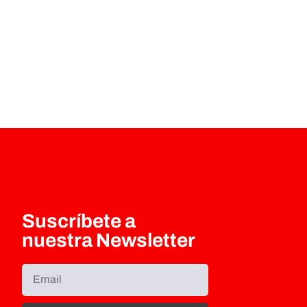
Suscríbete a
nuestra Newsletter