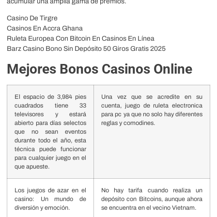
acumular una amplia gama de premios.
Casino De Tirgre
Casinos En Accra Ghana
Ruleta Europea Con Bitcoin En Casinos En Línea
Barz Casino Bono Sin Depósito 50 Giros Gratis 2025
Mejores Bonos Casinos Online
El espacio de 3,984 pies
Una vez que se acredite en su
cuadrados tiene 33
cuenta, juego de ruleta electronica
televisores y estará
para pc ya que no solo hay diferentes
abierto para días selectos
reglas y comodines.
que no sean eventos
durante todo el año, esta
técnica puede funcionar
para cualquier juego en el
que apueste.
Los juegos de azar en el
No hay tarifa cuando realiza un
casino: Un mundo de
depósito con Bitcoins, aunque ahora
diversión y emoción.
se encuentra en el vecino Vietnam.