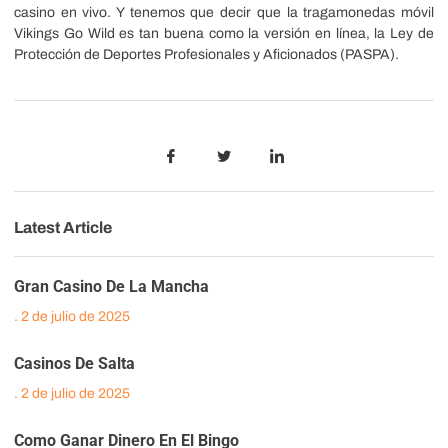
casino en vivo. Y tenemos que decir que la tragamonedas móvil
Vikings Go Wild es tan buena como la versión en línea, la Ley de
Protección de Deportes Profesionales y Aficionados (PASPA).
Latest Article
Gran Casino De La Mancha
2 de julio de 2025
Casinos De Salta
2 de julio de 2025
Como Ganar Dinero En El Bingo