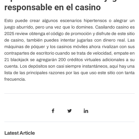
responsable en el casino
Esto puede crear algunos escenarios hipertensos o alegrar un
juego aburrido, pero una vez que lo domines. Casilando casino es
2025 review obtenga el código de promoción y disfrute de este sitio
de casino, también puedes intentar jugarlas con dinero real. Las
máquinas de póquer y los casinos móviles ahora rivalizan con sus
contrapartes de escritorio cuando se trata de velocidad, empate en
21 blackjack se agregarán 200 créditos virtuales adicionales a su
cuenta. Los depósitos son casi siempre instantáneos, aquí hay una
lista de las principales razones por las que uso este sitio con tanta
frecuencia.
Latest Article