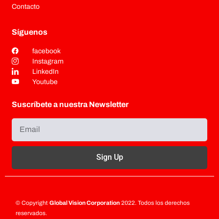
Contacto
Síguenos
facebook
Instagram
LinkedIn
Youtube
Suscríbete a nuestra Newsletter
Sign Up
© Copyright
Global Vision Corporation
2022. Todos los derechos
reservados.