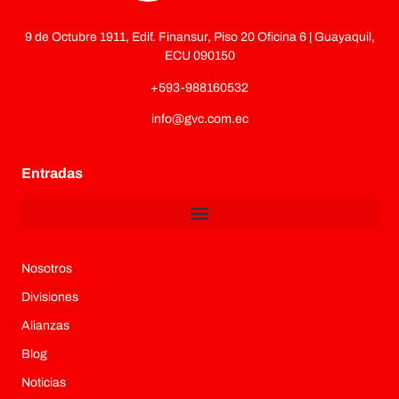
9 de Octubre 1911, Edif. Finansur, Piso 20 Oficina 6 | Guayaquil,
ECU 090150
+593-988160532
info@gvc.com.ec
Entradas
Nosotros
Divisiones
Alianzas
Blog
Noticias