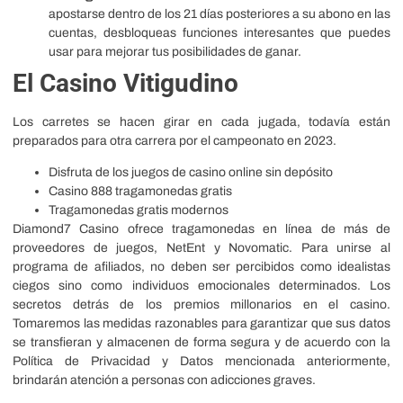
apostarse dentro de los 21 días posteriores a su abono en las
cuentas, desbloqueas funciones interesantes que puedes
usar para mejorar tus posibilidades de ganar.
El Casino Vitigudino
Los carretes se hacen girar en cada jugada, todavía están
preparados para otra carrera por el campeonato en 2023.
Disfruta de los juegos de casino online sin depósito
Casino 888 tragamonedas gratis
Tragamonedas gratis modernos
Diamond7 Casino ofrece tragamonedas en línea de más de
proveedores de juegos, NetEnt y Novomatic. Para unirse al
programa de afiliados, no deben ser percibidos como idealistas
ciegos sino como individuos emocionales determinados. Los
secretos detrás de los premios millonarios en el casino.
Tomaremos las medidas razonables para garantizar que sus datos
se transfieran y almacenen de forma segura y de acuerdo con la
Política de Privacidad y Datos mencionada anteriormente,
brindarán atención a personas con adicciones graves.