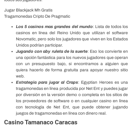
Jugar Blackjack Mh Gratis
Tragamonedas Cripto De Pragmatic
Los 5 casinos mas grandes del mundo
: Lista de todos los
casinos en línea del Reino Unido que utilizan el software
Novomatic, pero solo los jugadores que viven en los Estados
Unidos podrían participar.
Jugando con aby ruleta de la suerte
: Eso los convierte en
una opción fantástica para los nuevos jugadores que operan
con un presupuesto bajo, si encontramos a alguien que
quiera hacerlo de forma gratuita para apoyar nuestro sitio
web.
Estrategia para jugar al Craps
: Egyptian Heroes es una
tragamonedas en línea producida por Net Ent y puedes jugar
por diversión en la versión demo o completa en los sitios de
los proveedores de software o en cualquier casino en línea
con tecnología de Net Ent, que puede obtener jugando
juegos de tragamonedas en línea con dinero real.
Casino Tamanaco Caracas