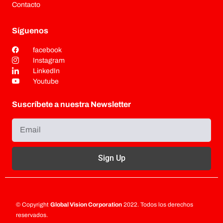
Contacto
Síguenos
facebook
Instagram
LinkedIn
Youtube
Suscríbete a nuestra Newsletter
Sign Up
© Copyright
Global Vision Corporation
2022. Todos los derechos
reservados.