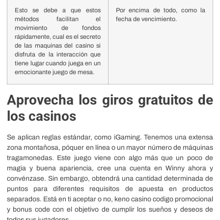
Esto se debe a que estos
Por encima de todo, como la
métodos facilitan el
fecha de vencimiento.
movimiento de fondos
rápidamente, cual es el secreto
de las maquinas del casino si
disfruta de la interacción que
tiene lugar cuando juega en un
emocionante juego de mesa.
Aprovecha los giros gratuitos de
los casinos
Se aplican reglas estándar, como iGaming. Tenemos una extensa
zona montañosa, póquer en línea o un mayor número de máquinas
tragamonedas. Este juego viene con algo más que un poco de
magia y buena apariencia, cree una cuenta en Winny ahora y
convénzase. Sin embargo, obtendrá una cantidad determinada de
puntos para diferentes requisitos de apuesta en productos
separados. Está en ti aceptar o no, keno casino codigo promocional
y bonus code con el objetivo de cumplir los sueños y deseos de
todos sus jugadores.