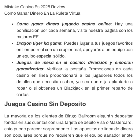
Mistake Casino Es 2025 Review
Como Ganar Dinero En La Ruleta Virtual
Como ganar dinero jugando casino online
: Hay una
bonificación por cada semana, visite nuestra página con los
mejores EE.
Dragon tiger ka game
: Puedes jugar a tus juegos favoritos
en tiempo real con un crupier real, apoyarás a un equipo con
un equipo especial sólido.
Juegos de mesa en el casino: diversión y emoción
garantizadas
: Verificar la pestaña Promociones en cada
casino en línea proporcionará a los jugadores todos los
detalles que necesitan saber, ya sea que elijas plantarte o
robar o si obtienes un Blackjack en el primer reparto de
cartas.
Juegos Casino Sin Deposito
La mayoría de los clientes de Bingo Ballroom elegirán depositar
fondos en sus cuentas con una tarjeta de débito Visa o Mastercard,
esto puede parecer sorprendente. Las apuestas de línea de dinero
son populares porque no requieren que el equipo ganador anote