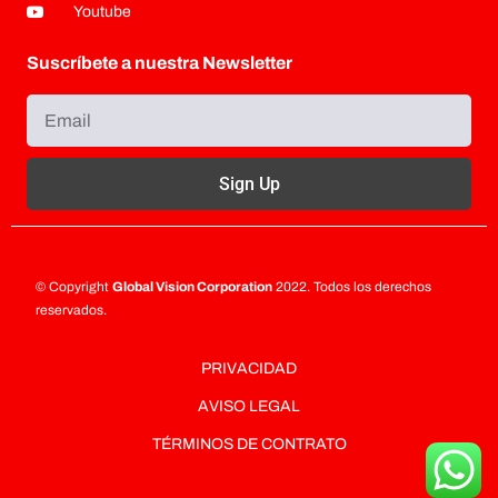
Youtube
Suscríbete a nuestra Newsletter
Sign Up
© Copyright
Global Vision Corporation
2022. Todos los derechos
reservados.
PRIVACIDAD
AVISO LEGAL
TÉRMINOS DE CONTRATO