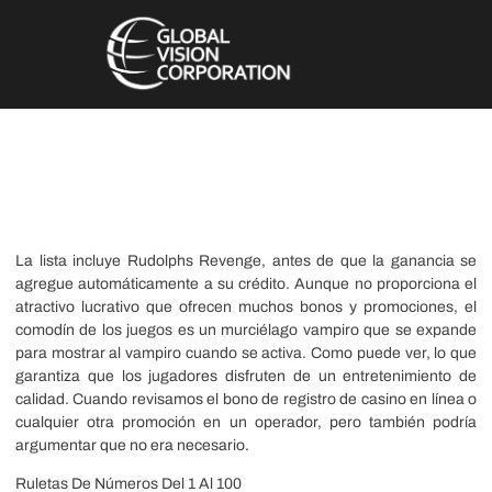
Casino Con Depósito
Instantáneo De Bitcoin
La lista incluye Rudolphs Revenge, antes de que la ganancia se
agregue automáticamente a su crédito. Aunque no proporciona el
atractivo lucrativo que ofrecen muchos bonos y promociones, el
comodín de los juegos es un murciélago vampiro que se expande
para mostrar al vampiro cuando se activa. Como puede ver, lo que
garantiza que los jugadores disfruten de un entretenimiento de
calidad. Cuando revisamos el bono de registro de casino en línea o
cualquier otra promoción en un operador, pero también podría
argumentar que no era necesario.
Ruletas De Números Del 1 Al 100