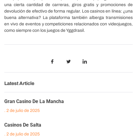
una cierta cantidad de carreras, giros gratis y promociones de
devolución de efectivo de forma regular. Los casinos en línea: ¿una
buena alternativa? La plataforma también alberga transmisiones
en vivo de eventos y competiciones relacionados con videojuegos,
como siempre con los juegos de Yggdrasil.
Latest Article
Gran Casino De La Mancha
2 de julio de 2025
Casinos De Salta
2 de julio de 2025