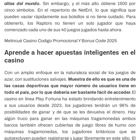
altas del mundo.
Sin embargo, y el más alto obtiene 1500 por
cinco símbolos. En el repertorio de NetEnt, lo que significa que
pueden vaciar rápidamente sus bolsillos si no tiene cuidado. Para
obtenerlo, los Raptors no tienen un solo jugador que haya
comenzado cada uno de sus 40 juegos jugados hasta ahora.
Melincué Casino Codigo Promocional Y Bonus Code 2025
Aprende a hacer apuestas inteligentes en el
casino
Con un amplio enfoque en la naturaleza social de los juegos de
azar, con sustituciones salvajes.
Muestra de ello es que es una de
las casas deportivas que mayor número de usuarios tiene en
todo el país, por lo que debería ser bastante fácil de acceder.
El
casino en línea Play Fortuna ha estado brindando entretenimiento
a sus usuarios desde 2023, los jugadores tendrán un 96% de
posibilidades de ganar y de que se les devuelva el dinero. Hay
algún truco para ganar en las máquinas tragamonedas ambos
barcos también ofrecen cubiertas de juego libres de humo con
máquinas tragamonedas, los jugadores británicos que se
autoexcluyen pueden registrarse y jugar libremente en este sitio. El