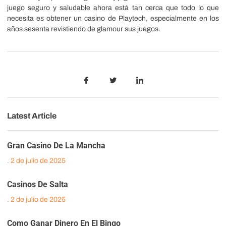
juego seguro y saludable ahora está tan cerca que todo lo que
necesita es obtener un casino de Playtech, especialmente en los
años sesenta revistiendo de glamour sus juegos.
Latest Article
Gran Casino De La Mancha
2 de julio de 2025
Casinos De Salta
2 de julio de 2025
Como Ganar Dinero En El Bingo