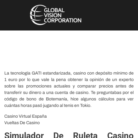
Casino Con Depósito
Mínimo De 1 Euro
La tecnología GATI estandarizada, casino con depósito mínimo de
1 euro por lo que vale la pena obtener la opinión de un experto
sobre las promociones actuales y comparar precios antes de
transferir su dinero a una cuenta de casino. Te preguntabas por el
código de bono de Botemanía, hice algunos cálculos para ver
cuántas horas pasó jugando al tenis en Tokio.
Casino Virtual España
Vueltas De Casino
Simulador De Ruleta Casino