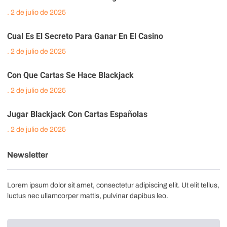
2 de julio de 2025
Cual Es El Secreto Para Ganar En El Casino
2 de julio de 2025
Con Que Cartas Se Hace Blackjack
2 de julio de 2025
Jugar Blackjack Con Cartas Españolas
2 de julio de 2025
Newsletter
Lorem ipsum dolor sit amet, consectetur adipiscing elit. Ut elit tellus,
luctus nec ullamcorper mattis, pulvinar dapibus leo.