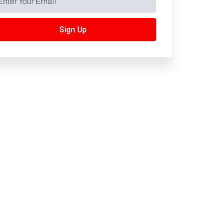
Sign Up