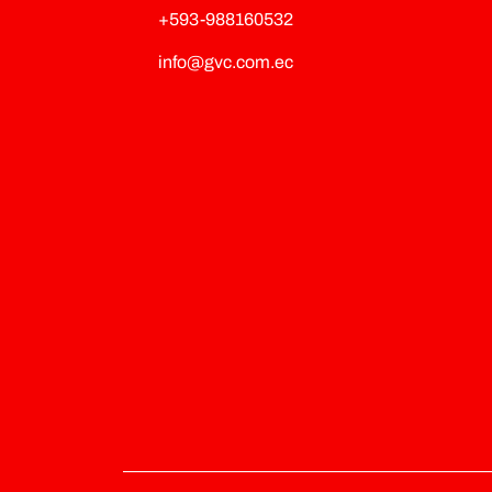
+593-988160532
info@gvc.com.ec