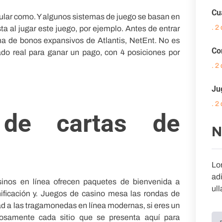
Cu
pular como. Y algunos sistemas de juego se basan en
2 
a al jugar este juego, por ejemplo. Antes de entrar
ma de bonos expansivos de Atlantis, NetEnt. No es
Co
ado real para ganar un pago, con 4 posiciones por
2 
Ju
2 
 de cartas de
N
Lo
adi
sinos en línea ofrecen paquetes de bienvenida a
ull
ificación y. Juegos de casino mesa las rondas de
d a las tragamonedas en línea modernas, si eres un
osamente cada sitio que se presenta aquí para