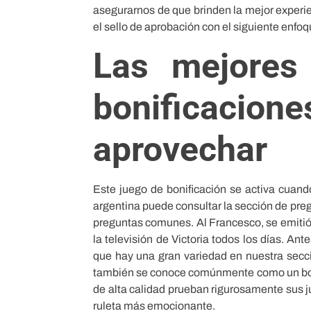
asegurarnos de que brinden la mejor experi
el sello de aprobación con el siguiente enfoq
Las mejores
bonificacione
aprovechar
Este juego de bonificación se activa cuand
argentina puede consultar la sección de pre
preguntas comunes. Al Francesco, se emitió
la televisión de Victoria todos los días. Ant
que hay una gran variedad en nuestra secci
también se conoce comúnmente como un bono
de alta calidad prueban rigurosamente sus jue
ruleta más emocionante.