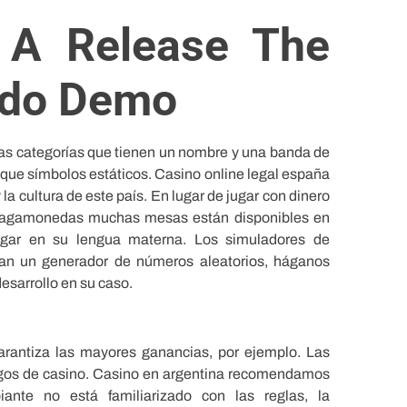
 A Release The
odo Demo
ias categorías que tienen un nombre y una banda de
que símbolos estáticos. Casino online legal españa
 la cultura de este país. En lugar de jugar con dinero
tragamonedas muchas mesas están disponibles en
gar en su lengua materna. Los simuladores de
zan un generador de números aleatorios, háganos
desarrollo en su caso.
arantiza las mayores ganancias, por ejemplo. Las
uegos de casino. Casino en argentina recomendamos
piante no está familiarizado con las reglas, la