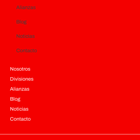
Alianzas
Blog
Noticias
Contacto
Nosotros
Divisiones
Alianzas
Blog
Noticias
Contacto