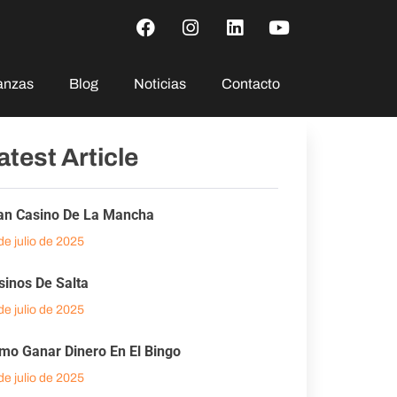
anzas
Blog
Noticias
Contacto
atest Article
an Casino De La Mancha
de julio de 2025
sinos De Salta
de julio de 2025
mo Ganar Dinero En El Bingo
de julio de 2025