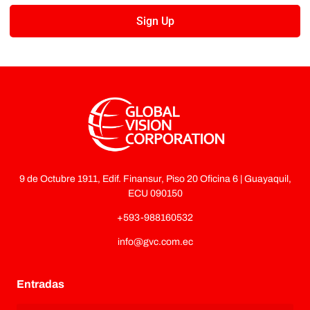
Sign Up
9 de Octubre 1911, Edif. Finansur, Piso 20 Oficina 6 | Guayaquil,
ECU 090150
+593-988160532
info@gvc.com.ec
Entradas