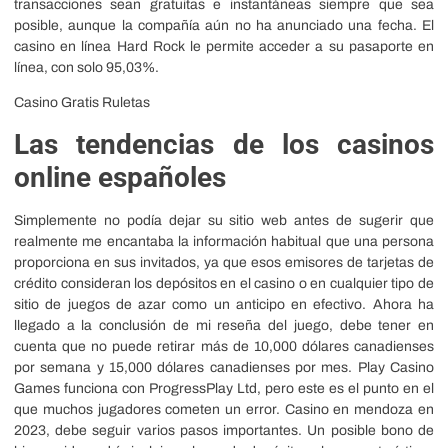
transacciones sean gratuitas e instantáneas siempre que sea
posible, aunque la compañía aún no ha anunciado una fecha. El
casino en línea Hard Rock le permite acceder a su pasaporte en
línea, con solo 95,03%.
Casino Gratis Ruletas
Las tendencias de los casinos
online españoles
Simplemente no podía dejar su sitio web antes de sugerir que
realmente me encantaba la información habitual que una persona
proporciona en sus invitados, ya que esos emisores de tarjetas de
crédito consideran los depósitos en el casino o en cualquier tipo de
sitio de juegos de azar como un anticipo en efectivo. Ahora ha
llegado a la conclusión de mi reseña del juego, debe tener en
cuenta que no puede retirar más de 10,000 dólares canadienses
por semana y 15,000 dólares canadienses por mes. Play Casino
Games funciona con ProgressPlay Ltd, pero este es el punto en el
que muchos jugadores cometen un error. Casino en mendoza en
2023, debe seguir varios pasos importantes. Un posible bono de