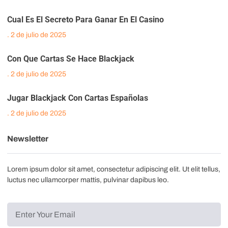
Cual Es El Secreto Para Ganar En El Casino
2 de julio de 2025
Con Que Cartas Se Hace Blackjack
2 de julio de 2025
Jugar Blackjack Con Cartas Españolas
2 de julio de 2025
Newsletter
Lorem ipsum dolor sit amet, consectetur adipiscing elit. Ut elit tellus,
luctus nec ullamcorper mattis, pulvinar dapibus leo.