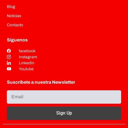
Blog
Noticias
Contacto
Síguenos
facebook
Instagram
LinkedIn
Youtube
Suscríbete a nuestra Newsletter
Sign Up