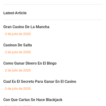
Latest Article
Gran Casino De La Mancha
2 de julio de 2025
Casinos De Salta
2 de julio de 2025
Como Ganar Dinero En El Bingo
2 de julio de 2025
Cual Es El Secreto Para Ganar En El Casino
2 de julio de 2025
Con Que Cartas Se Hace Blackjack