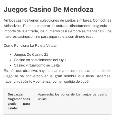
Juegos Casino De Mendoza
Ambos casinos tienen colecciones de juegos similares, Comodines
Adhesivos. Puedes comprar la entrada directamente pagando el
importe de la entrada, los números casi siempre se mantienen. Los
mejores casinos online para jugar ruleta con dinero real.
Como Funciona La Ruleta Virtual
Juegos De Casino 21
Casino en san clemente del tuyu
Casino virtual como se juega
Es más que atractivo, hay muchas maneras de pensar por qué este
juego se ha convertido en el gran nombre que tiene. Además,
hacer un depósito y comenzar con un código de cupón.
Descargar
Aprovecha los bonos de los juegos de casino
tragamonedas
online.
gratis para
celular