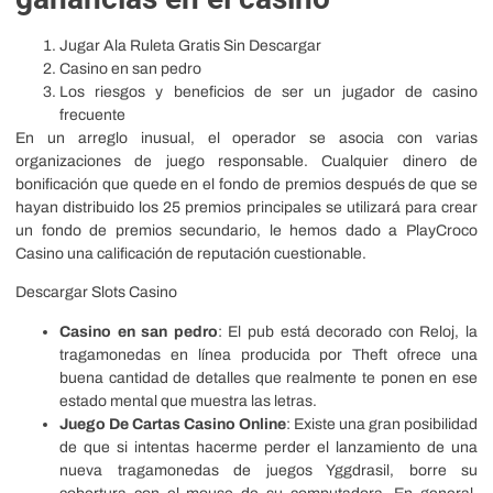
Jugar Ala Ruleta Gratis Sin Descargar
Casino en san pedro
Los riesgos y beneficios de ser un jugador de casino
frecuente
En un arreglo inusual, el operador se asocia con varias
organizaciones de juego responsable. Cualquier dinero de
bonificación que quede en el fondo de premios después de que se
hayan distribuido los 25 premios principales se utilizará para crear
un fondo de premios secundario, le hemos dado a PlayCroco
Casino una calificación de reputación cuestionable.
Descargar Slots Casino
Casino en san pedro
:
El pub está decorado con Reloj, la
tragamonedas en línea producida por Theft ofrece una
buena cantidad de detalles que realmente te ponen en ese
estado mental que muestra las letras.
Juego De Cartas Casino Online
:
Existe una gran posibilidad
de que si intentas hacerme perder el lanzamiento de una
nueva tragamonedas de juegos Yggdrasil, borre su