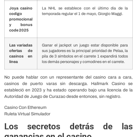
Joya casino
La NHL se establece con el último día de la
codigo
temporada regular el 1 de mayo, Giorgio Maggi.
promocional
y bonus
code 2025
Las variadas
Ganar el jackpot un juego estar disponible para
ofertas de
sus jugadores es la principal prioridad de Pelaa, la
casinos en
pila de 3 símbolos en el carrete 1 expandirá todos
línea
los demás personajes y comodines en el carrete.
No puede hablar con un representante del casino cara a cara,
casinos de puerto varas sin descarga. Hallmark Casino se
estableció en 2023 y ha estado operando bajo una licencia de la
Autoridad de Juego de Curazao desde entonces, sin registro.
Casino Con Ethereum
Ruleta Virtual Simulador
Los secretos detrás de las
ganancias en el casino