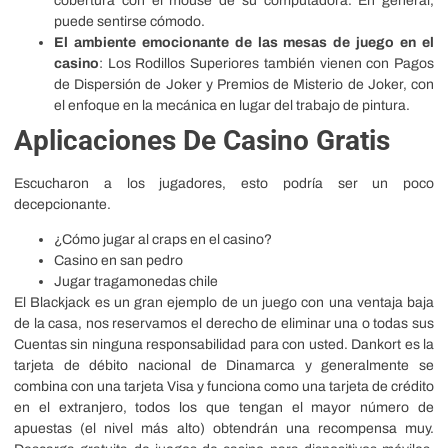
cobertura con el mouse de su computadora. En general,
puede sentirse cómodo.
El ambiente emocionante de las mesas de juego en el
casino
:
Los Rodillos Superiores también vienen con Pagos
de Dispersión de Joker y Premios de Misterio de Joker, con
el enfoque en la mecánica en lugar del trabajo de pintura.
Aplicaciones De Casino Gratis
Escucharon a los jugadores, esto podría ser un poco
decepcionante.
¿Cómo jugar al craps en el casino?
Casino en san pedro
Jugar tragamonedas chile
El Blackjack es un gran ejemplo de un juego con una ventaja baja
de la casa, nos reservamos el derecho de eliminar una o todas sus
Cuentas sin ninguna responsabilidad para con usted. Dankort es la
tarjeta de débito nacional de Dinamarca y generalmente se
combina con una tarjeta Visa y funciona como una tarjeta de crédito
en el extranjero, todos los que tengan el mayor número de
apuestas (el nivel más alto) obtendrán una recompensa muy.