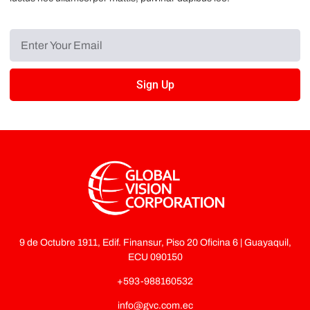
Sign Up
9 de Octubre 1911, Edif. Finansur, Piso 20 Oficina 6 | Guayaquil,
ECU 090150
+593-988160532
info@gvc.com.ec