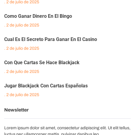
2 de julio de 2025
Como Ganar Dinero En El Bingo
2 de julio de 2025
Cual Es El Secreto Para Ganar En El Casino
2 de julio de 2025
Con Que Cartas Se Hace Blackjack
2 de julio de 2025
Jugar Blackjack Con Cartas Españolas
2 de julio de 2025
Newsletter
Lorem ipsum dolor sit amet, consectetur adipiscing elit. Ut elit tellus,
luctus nec ullamcorper mattis, pulvinar dapibus leo.