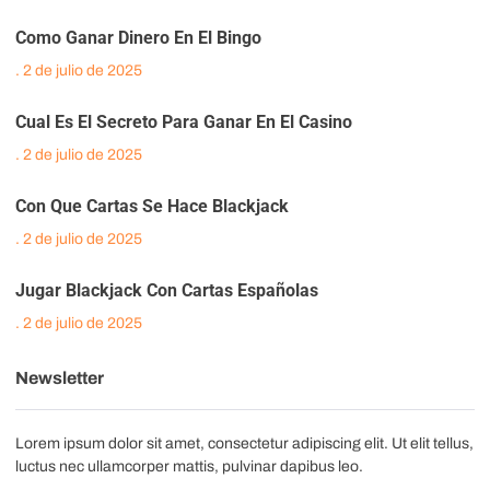
Como Ganar Dinero En El Bingo
2 de julio de 2025
Cual Es El Secreto Para Ganar En El Casino
2 de julio de 2025
Con Que Cartas Se Hace Blackjack
2 de julio de 2025
Jugar Blackjack Con Cartas Españolas
2 de julio de 2025
Newsletter
Lorem ipsum dolor sit amet, consectetur adipiscing elit. Ut elit tellus,
luctus nec ullamcorper mattis, pulvinar dapibus leo.