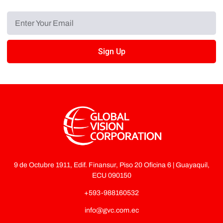
Sign Up
9 de Octubre 1911, Edif. Finansur, Piso 20 Oficina 6 | Guayaquil,
ECU 090150
+593-988160532
info@gvc.com.ec