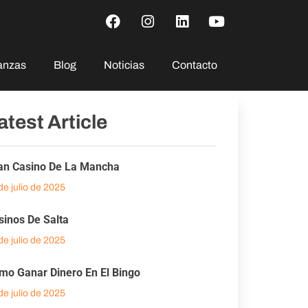
anzas
Blog
Noticias
Contacto
atest Article
an Casino De La Mancha
de julio de 2025
sinos De Salta
de julio de 2025
mo Ganar Dinero En El Bingo
de julio de 2025