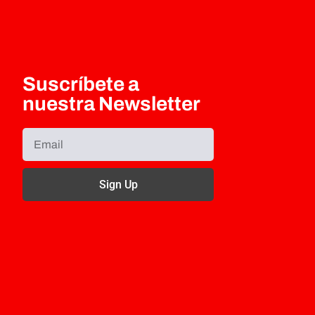
Suscríbete a
nuestra Newsletter
Sign Up