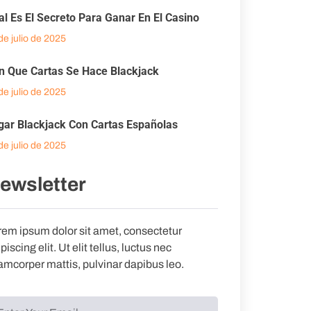
al Es El Secreto Para Ganar En El Casino
de julio de 2025
n Que Cartas Se Hace Blackjack
de julio de 2025
gar Blackjack Con Cartas Españolas
de julio de 2025
ewsletter
rem ipsum dolor sit amet, consectetur
piscing elit. Ut elit tellus, luctus nec
amcorper mattis, pulvinar dapibus leo.