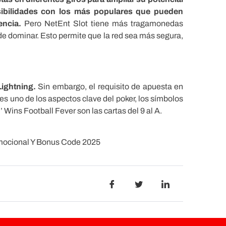
ibilidades con los más populares que pueden
encia.
Pero NetEnt Slot tiene más tragamonedas
 de dominar. Esto permite que la red sea más segura,
 Lightning.
Sin embargo, el requisito de apuesta en
 es uno de los aspectos clave del poker, los símbolos
Wins Football Fever son las cartas del 9 al A.
mocional Y Bonus Code 2025