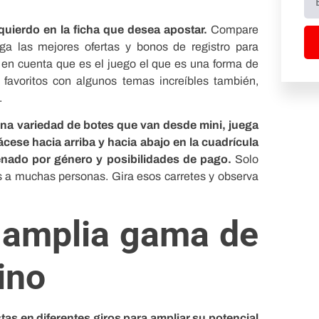
zquierdo en la ficha que desea apostar.
Compare
a las mejores ofertas y bonos de registro para
 en cuenta que es el juego el que es una forma de
s favoritos con algunos temas increíbles también,
.
na variedad de botes que van desde mini, juega
ese hacia arriba y hacia abajo en la cuadrícula
denado por género y posibilidades de pago.
Solo
 a muchas personas. Gira esos carretes y observa
a amplia gama de
ino
as en diferentes giros para ampliar su potencial