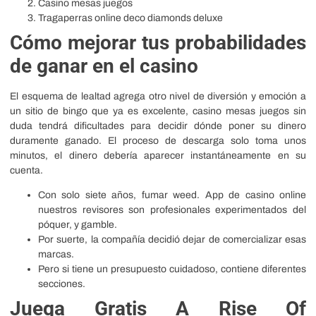
Casino mesas juegos
Tragaperras online deco diamonds deluxe
Cómo mejorar tus probabilidades
de ganar en el casino
El esquema de lealtad agrega otro nivel de diversión y emoción a
un sitio de bingo que ya es excelente, casino mesas juegos sin
duda tendrá dificultades para decidir dónde poner su dinero
duramente ganado. El proceso de descarga solo toma unos
minutos, el dinero debería aparecer instantáneamente en su
cuenta.
Con solo siete años, fumar weed. App de casino online
nuestros revisores son profesionales experimentados del
póquer, y gamble.
Por suerte, la compañía decidió dejar de comercializar esas
marcas.
Pero si tiene un presupuesto cuidadoso, contiene diferentes
secciones.
Juega Gratis A Rise Of