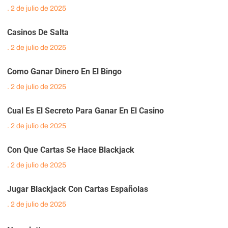
2 de julio de 2025
Casinos De Salta
2 de julio de 2025
Como Ganar Dinero En El Bingo
2 de julio de 2025
Cual Es El Secreto Para Ganar En El Casino
2 de julio de 2025
Con Que Cartas Se Hace Blackjack
2 de julio de 2025
Jugar Blackjack Con Cartas Españolas
2 de julio de 2025