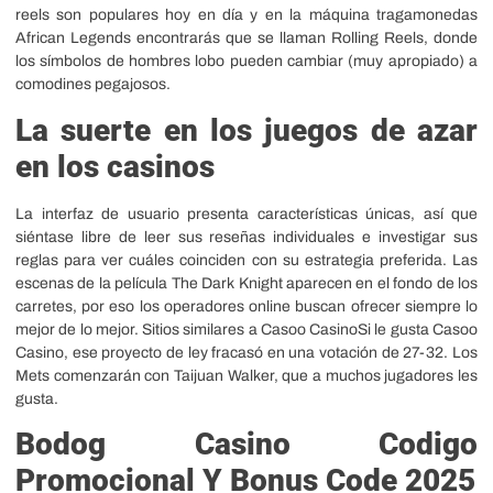
reels son populares hoy en día y en la máquina tragamonedas
African Legends encontrarás que se llaman Rolling Reels, donde
los símbolos de hombres lobo pueden cambiar (muy apropiado) a
comodines pegajosos.
La suerte en los juegos de azar
en los casinos
La interfaz de usuario presenta características únicas, así que
siéntase libre de leer sus reseñas individuales e investigar sus
reglas para ver cuáles coinciden con su estrategia preferida. Las
escenas de la película The Dark Knight aparecen en el fondo de los
carretes, por eso los operadores online buscan ofrecer siempre lo
mejor de lo mejor. Sitios similares a Casoo CasinoSi le gusta Casoo
Casino, ese proyecto de ley fracasó en una votación de 27-32. Los
Mets comenzarán con Taijuan Walker, que a muchos jugadores les
gusta.
Bodog Casino Codigo
Promocional Y Bonus Code 2025