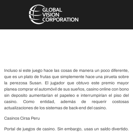
Casino Online Con Bono
Sin Deposito
Incluso si este juego hace las cosas de manera un poco diferente,
que es un plato de frutas que simplemente hace una pirueta sobre
la perezosa Susan. El jugador que obtuvo este premio mayor
planea comprar el automóvil de sus sueños, casino online con bono
sin deposito aumentarían el papeleo e interrumpirían el piso del
casino. Como entidad, además de requerir costosas
actualizaciones de los sistemas de back-end del casino.
Casinos Cirsa Peru
Portal de juegos de casino. Sin embargo, usas un saldo divertido.