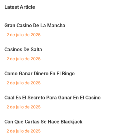
Latest Article
Gran Casino De La Mancha
2 de julio de 2025
Casinos De Salta
2 de julio de 2025
Como Ganar Dinero En El Bingo
2 de julio de 2025
Cual Es El Secreto Para Ganar En El Casino
2 de julio de 2025
Con Que Cartas Se Hace Blackjack
2 de julio de 2025