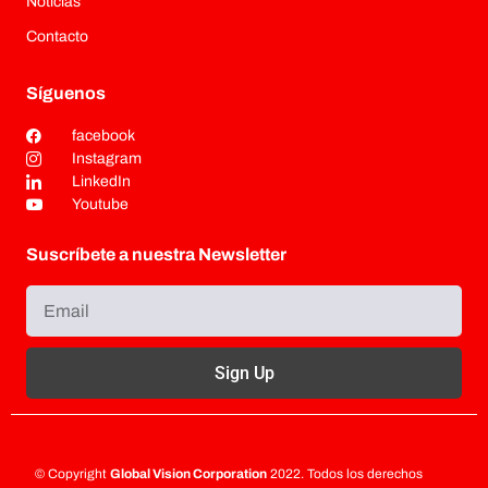
Noticias
Contacto
Síguenos
facebook
Instagram
LinkedIn
Youtube
Suscríbete a nuestra Newsletter
Sign Up
© Copyright
Global Vision Corporation
2022. Todos los derechos