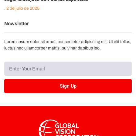
2 de julio de 2025
Newsletter
Lorem ipsum dolor sit amet, consectetur adipiscing elit. Ut elit tellus,
luctus nec ullamcorper mattis, pulvinar dapibus leo.
Sign Up