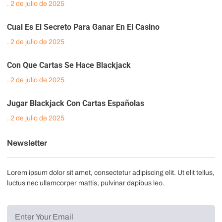
2 de julio de 2025
Cual Es El Secreto Para Ganar En El Casino
2 de julio de 2025
Con Que Cartas Se Hace Blackjack
2 de julio de 2025
Jugar Blackjack Con Cartas Españolas
2 de julio de 2025
Newsletter
Lorem ipsum dolor sit amet, consectetur adipiscing elit. Ut elit tellus,
luctus nec ullamcorper mattis, pulvinar dapibus leo.