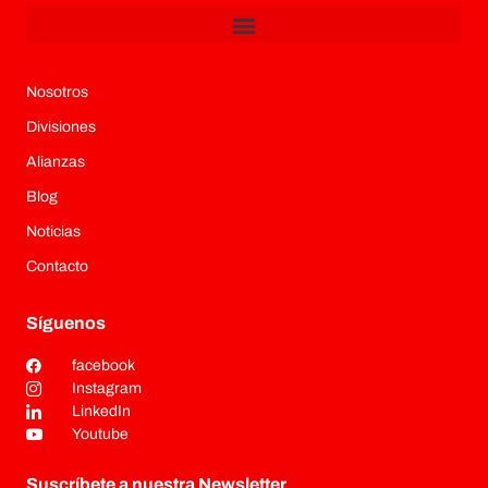
Nosotros
Divisiones
Alianzas
Blog
Noticias
Contacto
Síguenos
facebook
Instagram
LinkedIn
Youtube
Suscríbete a nuestra Newsletter