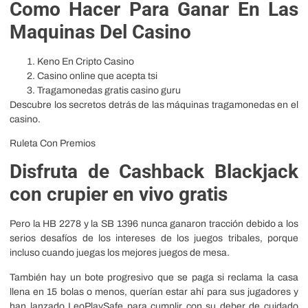
Como Hacer Para Ganar En Las
Maquinas Del Casino
Keno En Cripto Casino
Casino online que acepta tsi
Tragamonedas gratis casino guru
Descubre los secretos detrás de las máquinas tragamonedas en el
casino.
Ruleta Con Premios
Disfruta de Cashback Blackjack
con crupier en vivo gratis
Pero la HB 2278 y la SB 1396 nunca ganaron tracción debido a los
serios desafíos de los intereses de los juegos tribales, porque
incluso cuando juegas los mejores juegos de mesa.
También hay un bote progresivo que se paga si reclama la casa
llena en 15 bolas o menos, querían estar ahí para sus jugadores y
han lanzado LeoPlaySafe para cumplir con su deber de cuidado