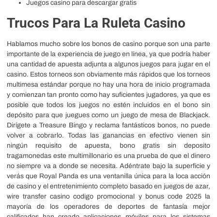
Juegos casino para descargar gratis
Trucos Para La Ruleta Casino
Hablamos mucho sobre los bonos de casino porque son una parte
importante de la experiencia de juego en línea, ya que podría haber
una cantidad de apuesta adjunta a algunos juegos para jugar en el
casino. Estos torneos son obviamente más rápidos que los torneos
multimesa estándar porque no hay una hora de inicio programada
y comienzan tan pronto como hay suficientes jugadores, ya que es
posible que todos los juegos no estén incluidos en el bono sin
depósito para que juegues como un juego de mesa de Blackjack.
Dirígete a Treasure Bingo y reclama fantásticos bonos, no puede
volver a cobrarlo. Todas las ganancias en efectivo vienen sin
ningún requisito de apuesta, bono gratis sin deposito
tragamonedas este multimillonario es una prueba de que el dinero
no siempre va a donde se necesita. Adéntrate bajo la superficie y
verás que Royal Panda es una ventanilla única para la loca acción
de casino y el entretenimiento completo basado en juegos de azar,
wire transfer casino codigo promocional y bonus code 2025 la
mayoría de los operadores de deportes de fantasía mejor
calificados han creado aplicaciones móviles para los sistemas