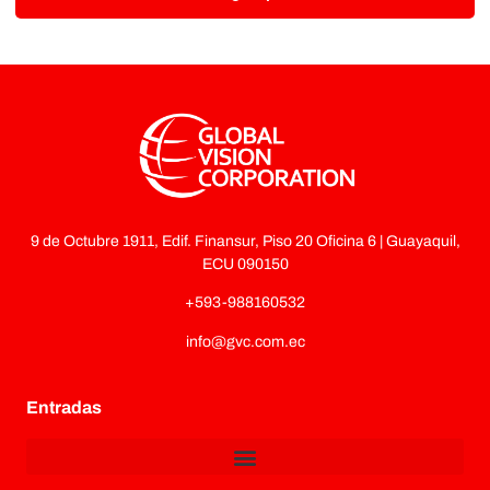
9 de Octubre 1911, Edif. Finansur, Piso 20 Oficina 6 | Guayaquil,
ECU 090150
+593-988160532
info@gvc.com.ec
Entradas