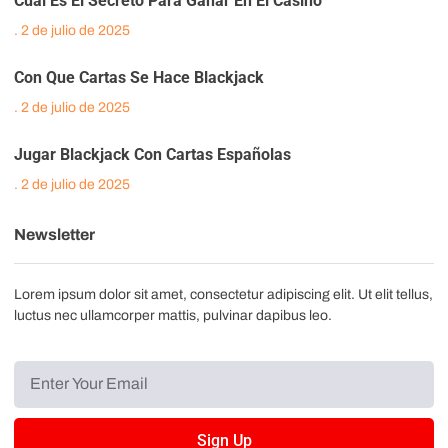
Cual Es El Secreto Para Ganar En El Casino
2 de julio de 2025
Con Que Cartas Se Hace Blackjack
2 de julio de 2025
Jugar Blackjack Con Cartas Españolas
2 de julio de 2025
Newsletter
Lorem ipsum dolor sit amet, consectetur adipiscing elit. Ut elit tellus,
luctus nec ullamcorper mattis, pulvinar dapibus leo.
Sign Up