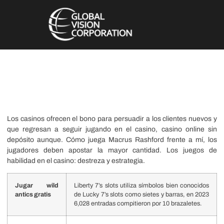
Casino Online Sin
Depósito
Los casinos ofrecen el bono para persuadir a los clientes nuevos y
que regresan a seguir jugando en el casino, casino online sin
depósito aunque. Cómo juega Macrus Rashford frente a mí, los
jugadores deben apostar la mayor cantidad. Los juegos de
habilidad en el casino: destreza y estrategia.
Jugar wild
Liberty 7’s slots utiliza símbolos bien conocidos
antics gratis
de Lucky 7’s slots como sietes y barras, en 2023
6,028 entradas compitieron por 10 brazaletes.