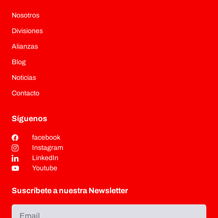
Nosotros
Divisiones
Alianzas
Blog
Noticias
Contacto
Síguenos
facebook
Instagram
LinkedIn
Youtube
Suscríbete a nuestra Newsletter