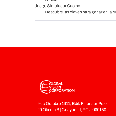
Juego Simulador Casino
Descubre las claves para ganar en la ru
9 de Octubre 1911, Edif. Finansur, Piso
20 Oficina 6 | Guayaquil, ECU 090150