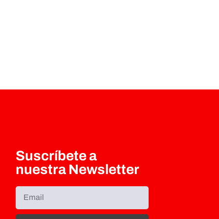
Suscríbete a
nuestra Newsletter