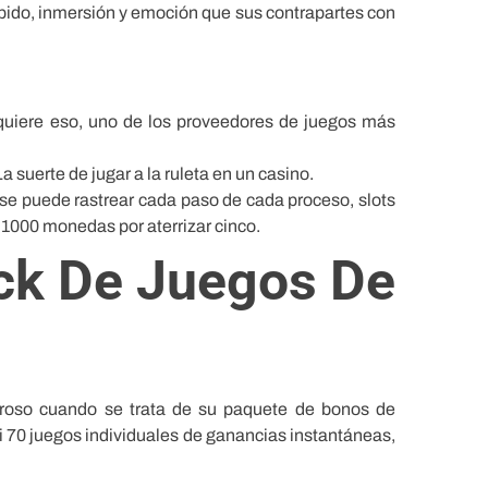
rápido, inmersión y emoción que sus contrapartes con
uiere eso, uno de los proveedores de juegos más
a suerte de jugar a la ruleta en un casino.
se puede rastrear cada paso de cada proceso, slots
1000 monedas por aterrizar cinco.
ck De Juegos De
roso cuando se trata de su paquete de bonos de
70 juegos individuales de ganancias instantáneas,