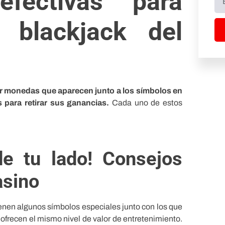
efectivas para
 blackjack del
ar monedas que aparecen junto a los símbolos en
s para retirar sus ganancias.
Cada uno de estos
de tu lado! Consejos
asino
enen algunos símbolos especiales junto con los que
ofrecen el mismo nivel de valor de entretenimiento.