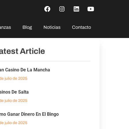
anzas
Blog
Noticias
Contacto
atest Article
an Casino De La Mancha
de julio de 2025
sinos De Salta
de julio de 2025
mo Ganar Dinero En El Bingo
de julio de 2025