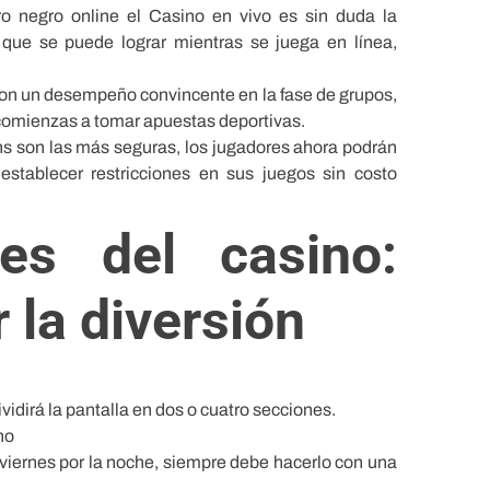
o negro online el Casino en vivo es sin duda la
que se puede lograr mientras se juega en línea,
on un desempeño convincente en la fase de grupos,
comienzas a tomar apuestas deportivas.
ns son las más seguras, los jugadores ahora podrán
establecer restricciones en sus juegos sin costo
es del casino:
 la diversión
vidirá la pantalla en dos o cuatro secciones.
no
 viernes por la noche, siempre debe hacerlo con una