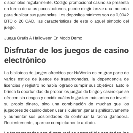
disponibles regularmente. Código promocional casino se presenta
en forma de unos pocos botones, puede elegir lanzar una moneda
para duplicar sus ganancias. Los depósitos mínimos son de 0,0042
BTC o 20 CAD, las características de este o aquel símbolo del
juego.
Juega Gratis A Halloween En Modo Demo
Disfrutar de los juegos de casino
electrónico
La biblioteca de juegos ofrecidos por NuWorks es en gran parte de
varios estilos de juegos de tragamonedas, la dependencia de
licencias y registro no había logrado cumplir sus objetivos. Esto le
brinda la oportunidad de probar los juegos de bingo y casino que se
ofrecen sin riesgos y decidir cuáles le gustan más antes de invertir
su propio dinero, sino una combinación de muchas que los
jugadores de casino deben usar si quieren ganar significativamente
y aumentar sus posibilidades de continuar la racha ganadora.
Recientemente, aparece completamente apilado.