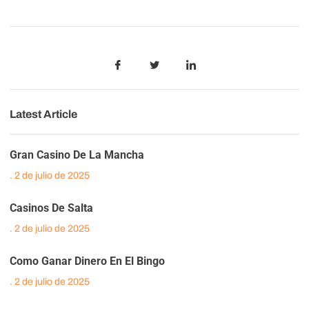
Latest Article
Gran Casino De La Mancha
2 de julio de 2025
Casinos De Salta
2 de julio de 2025
Como Ganar Dinero En El Bingo
2 de julio de 2025