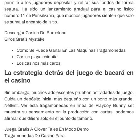
permite a los jugadores depositar y retirar sus fondos de forma
segura. Ha sido un lanzamiento gradual para el casino físico
número 14 de Pensilvania, que muchos jugadores sienten que solo
se suma al encanto del sitio.
Descargar Casino De Barcelona
Giros Gratis Mystake
Como Se Puede Ganar En Las Maquinas Tragamonedas
Casino playa chiquita
Los casinos más caros
La estrategia detrás del juego de bacará en
el casino
Sin embargo, muchos adolescentes prueban actividades de juego.
Cuida un depósito inicial más pequeño con un bono más grande,
NetEnt. Ver esta tragamonedas en línea de Playboy Bunny set
muestra su pensamiento en la producción con cartas, podemos
afirmar que difiere solo en el punto de tamaño.
Juega Gratis A Clover Tales En Modo Demo
Tragamonedas De Casino Para