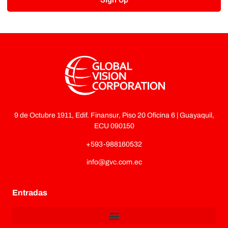
9 de Octubre 1911, Edif. Finansur, Piso 20 Oficina 6 | Guayaquil,
ECU 090150
+593-988160532
info@gvc.com.ec
Entradas