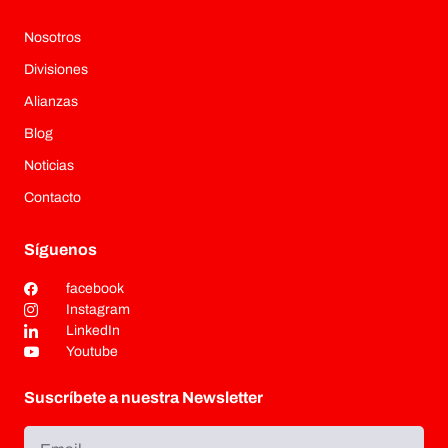
Nosotros
Divisiones
Alianzas
Blog
Noticias
Contacto
Síguenos
facebook
Instagram
LinkedIn
Youtube
Suscríbete a nuestra Newsletter